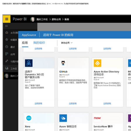
在数据对接过程中，确保系统和平台的
兼容性
非常重要。采用通用的数据格式和协议，如 XML、JSON 和 RESTful API，可以增加不同系统间的互操作性和数据传输效率。