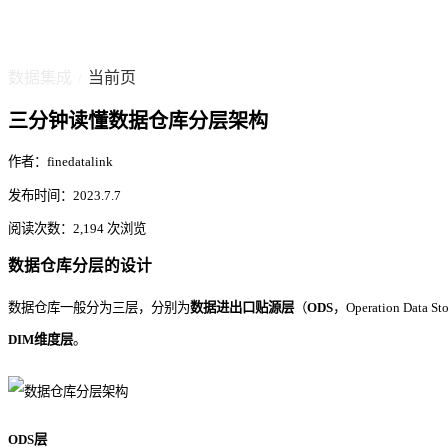
数据集成
当前页
/
三分钟读懂数据仓库分层架构
作者：finedatalink
发布时间：2023.7.7
阅读次数：2,194 次浏览
数据仓库分层的设计
数据仓库一般分为三层，分别为
数据进出口贴源层
（
ODS
，Operation Data S
DIM维度层
。
ODS层