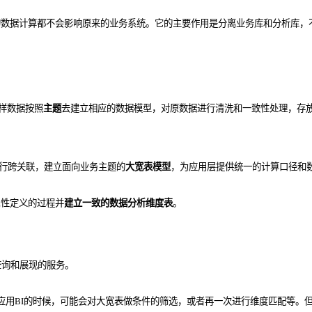
的数据计算都不会影响原来的业务系统。它的主要作用是分离业务库和分析库，
原样数据按照
主题
去建立相应的数据模型，对原数据进行清洗和一致性处理，存
进行跨关联，建立面向业务主题的
大宽表模型
，为应用层提供统一的计算口径和
属性定义的过程并
建立一致的数据分析维度表
。
查询和展现的服务。
应用BI的时候，可能会对大宽表做条件的筛选，或者再一次进行维度匹配等。但