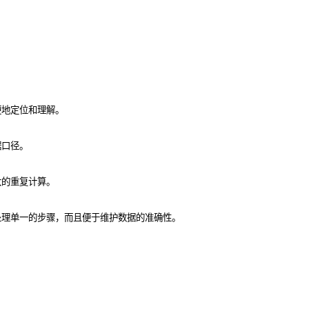
便地定位和理解。
据口径。
大的重复计算。
处理单一的步骤，而且便于维护数据的准确性。