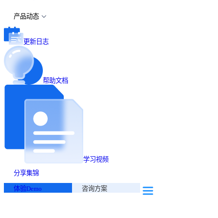
产品动态
更新日志
帮助文档
学习视频
分享集锦
体验Demo
咨询方案