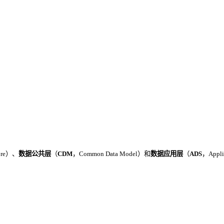
tore）、
数据公共层
（
CDM
，Common Data Model）和
数据应用层
（
ADS
，Appl