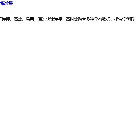
仓库分层
。
于
连接、高效、易用，通过快速连接、高时效融合多种异构数据，提供低代码