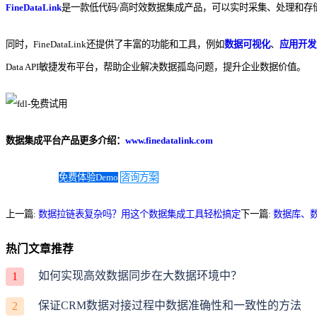
FineDataLink
是一款低代码/高时效数据集成产品，可以
实时采集、处理和存
同时，FineDataLink还提供了丰富的功能和工具，例如
数据可视化
、
应用开发
Data API敏捷发布平台，帮助企业解决数据孤岛问题，提升企业数据价值。
数据集成平台产品更多介绍：
www.finedatalink.com
免费体验Demo
咨询方案
上一篇:
数据拉链表复杂吗？用这个数据集成工具轻松搞定
下一篇:
数据库、
热门文章推荐
如何实现高效数据同步在大数据环境中？
1
保证CRM数据对接过程中数据准确性和一致性的方法
2