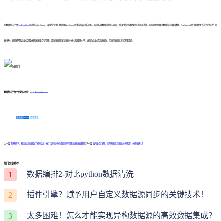
而数据集成平台
FineDataLink
可以集成FineReport，帮助企业更好地利用FineReport提供的报表分析功能，实现多源数据的整合与展示，快速生成各种数据报表和仪表板，从而更好地展示数据的价值和潜力。FineDataLink除了提供更为高效的报表分析
支持外，还能够帮助企业实现数据的高效整合和管理，提高数据质量和数据一体化的管理水平，进而为企业提供更高效、精准的数据展示和决策支持。
数据集成平台产品更多介绍：
www.finedatalink.com
免费体验Demo
咨询方案
上一篇:
新基建下，制造业供应链数字化转型怎么做？案例剖析供应链协同管理系统的发展趋势
下一篇:
面对业务场景，如何快速找到数据分析思路？关键在这4步
热门文章推荐
数据编排2-对比python数据清洗
1
插件引擎？赋予用户自定义数据源同步的关键技术！
2
太多困难！怎么才能实现异构数据源的高效数据集成？
3