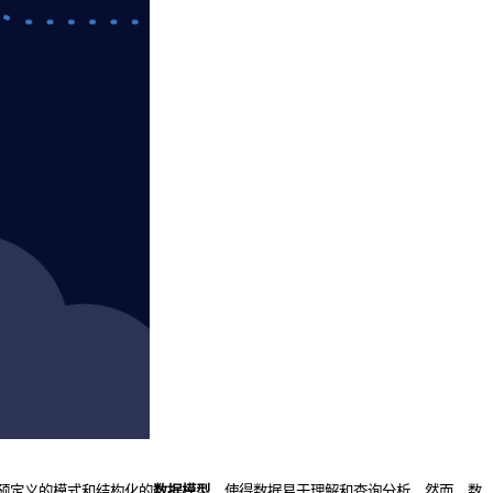
预定义的模式和结构化的
数据模型
，使得数据易于理解和查询分析。然而，数