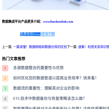
数据集成平台产品更多介绍：
www.finedatalink.com
免费体验Demo
咨询方案
上一篇:
一篇读懂！数据网格和数据仓库的区别
下一篇:
速看！利用关系知识
热门文章推荐
多源数据整合的重要性与优势
1
如何优化您的数据管道以提高业务效率？快来看！
2
数据流的重要性：理解其对企业的影响
3
ETL技术中数据备份与恢复策略该怎么做？
4
智能管理BI系统对企业老板有什么作用？这些作用要知
5