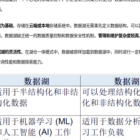
差
。
据为基础
，存储在
云端或本地
存储系统中。数据湖无需事先定义数据结构，可以
而，数据湖缺乏统一的数据质量控制和数据安全性机制，
管理和维护复杂度较高
据湖的灵活性
。在湖仓一体模式中，数据被原样加载到数据湖中，同时进行一定
查询性能和数据探索能力。