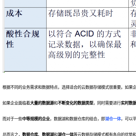
根据不同的业务需求和数据特点，选择适合的云数据存储模式很重要。如果
如果企业面临着
大量的数据源
和
不断变化的数据类型
，同时需要进行
实时数
而对于一些
中等规模的企业
，数据湖和数据仓库的结合，即
湖仓一体
，可以
总而言之，
数据仓库
、
数据湖
和
湖仓一体
等云数据存储模式都有各自的优势