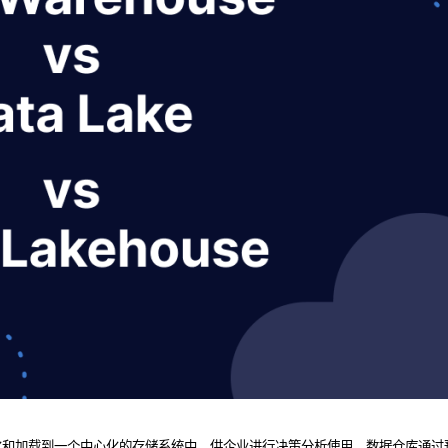
化和加载到一个中心化的存储系统中，供企业进行决策分析使用。数据仓库通过