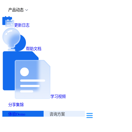
产品动态
更新日志
帮助文档
学习视频
分享集锦
体验Demo
咨询方案