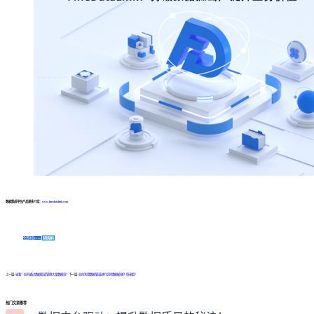
数据集成平台产品更多介绍：
www.finedatalink.com
免费体验Demo
咨询方案
上一篇:
速看！如何通过数据管道管理大量数据流？
下一篇:
如何利用数据管道进行实时数据处理？快来看！
热门文章推荐