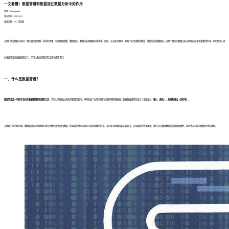
一文看懂！数据管道和数据流在数据分析中的作用
作者：finedatalink
发布时间：2023.8.21
阅读次数：983 次浏览
当我们谈论数据分析时，我们通常会想到一系列的步骤，包括数据收集、数据清洗、数据分析和数据可视化等。然而，在这些步骤中，有两个非常重要的概念：数据管道和数据流。这两个概念在数据分析过程中起着至关重要的作用。本文将深入探
讨数据管道和数据流的定义、作用以及如何在实际工作中应用它们。
一、什么是数据管道？
数据管道是一种用于自动化数据管理和处理的工具
，它可以将数据从源头传输到目的地，同时在这个过程中进行必要的转换和处理。数据管道通常包括三个主要部分：
输入（源头）、处理和输出（目的地）
。
在数据分析的场景中，数据管道可以帮助我们更有效地处理大量的数据，将其转化为可以用来分析和理解的信息。通过定义明确的输入和输出，以及中间的处理步骤，我们可以确保数据的质量和准确性，同时也可以提高数据处理的效率。