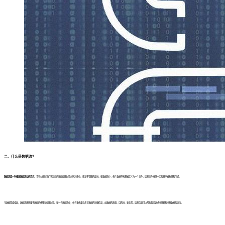
二、什么是数据流？
数据流是一种描述数据流动的方式
，它可以帮助我们将复杂的数据处理过程分解为更小、更易于管理的部分。在数据流中，每个数据单元都被定义为一个事件，这些事件按照一定的顺序被处理和传递。
与数据管道相比，数据流更侧重于数据的传输和处理过程。在一个数据流中，每个事件都包含了数据的详细信息，如数据的来源、目的地、变化等。这些信息可以帮助我们更好地理解和控制数据的流动。