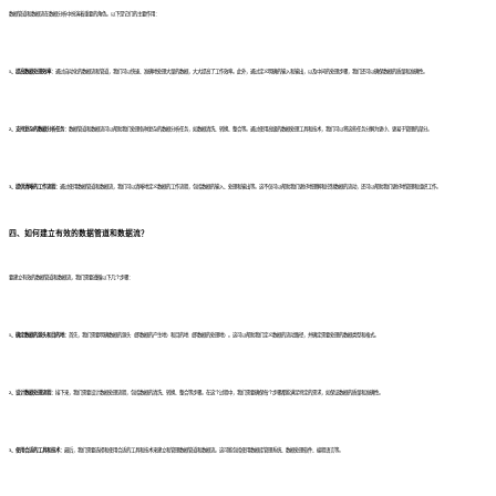
数据管道和数据流在数据分析中扮演着重要的角色。以下是它们的主要作用：
1、提高数据处理效率：
通过自动化的数据流和管道，我们可以快速、准确地处理大量的数据，大大提高了工作效率。此外，通过定义明确的输入和输出，以及中间的处理步骤，我们还可以确保数据的质量和准确性。
2、支持复杂的数据分析任务：
数据管道和数据流可以帮助我们处理各种复杂的数据分析任务，如数据清洗、转换、整合等。通过使用高级的数据处理工具和技术，我们可以将这些任务分解为更小、更易于管理的部分。
3、提供清晰的工作流程：
通过使用数据管道和数据流，我们可以清晰地定义数据的工作流程，包括数据的输入、处理和输出等。这不仅可以帮助我们更好地理解和控制数据的流动，还可以帮助我们更好地管理和组织工作。
四、如何建立有效的数据管道和数据流？
要建立有效的数据管道和数据流，我们需要遵循以下几个步骤：
1、确定数据的源头和目的地：
首先，我们需要明确数据的源头（即数据的产生地）和目的地（即数据的处理地）。这可以帮助我们定义数据的流动路径，并确定需要处理的数据类型和格式。
2、设计数据处理流程：
接下来，我们需要设计数据处理流程，包括数据的清洗、转换、整合等步骤。在这个过程中，我们需要确保每个步骤都能满足特定的需求，如保证数据的质量和准确性。
3、使用合适的工具和技术：
最后，我们需要选择和使用合适的工具和技术来建立和管理数据管道和数据流。这可能包括使用数据库管理系统、数据处理软件、编程语言等。