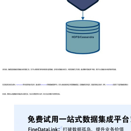
总的来说，数据管道和数据流是数据分析的重要工具，它们可以帮助我们更有效地处理大量的数据，支持复杂的数据分析任务，并提供清晰的工作流程。通过理解并掌握这两个概念，我们可以在数据分析中取得更好的效果。
在实现这些目标的过程中，
FineDataLink
将为您提供强大的支持，通过使用
FineDataLink
的智能数据管理平台，您可以更加轻松地设计和管理数据管道，实现数据的实时监控、质量控制和安全防护。同时，
FineDataLink
还提供了丰富的数据处理和分
析功能，帮助您从海量数据中挖掘出有价值的信息，为业务决策提供有力支持，助力企业实现数字化转型的目标。