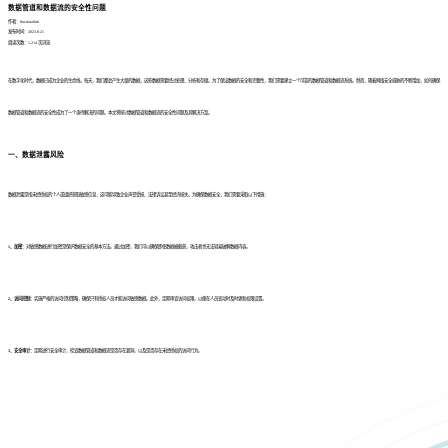
数据管道和数据流的安全性问题
作者：finedatalink
发布时间：2023.8.21
阅读次数：1,214 次浏览
在数字化时代，数据已成为企业的生命线。每天，我们都会产生大量的数据，这些数据需要经过处理、分析和存储。为了保证数据的安全和完整性，我们需要建立一个可靠的数据管道和数据流系统。然而，随着网络安全威胁的不断增加，如何确保
数据管道和数据流的安全性成为了一个亟待解决的问题。本文将探讨数据管道和数据流的安全性问题及其解决方案。
一、数据泄露风险
数据泄露是指未经授权的个人或组织获取敏感信息，这可能导致企业声誉受损、法律诉讼甚至经济损失。为确保数据安全，我们需要采取以下措施：
1、加密：
对敏感数据进行加密是保护数据安全的基本方法。通过加密，我们可以确保即使数据被截获，攻击者也无法轻易破解数据内容。
2、访问控制：
实施严格的访问控制策略，确保只有授权人员才能访问敏感数据。此外，定期审查访问权限，以便在人员变动时及时更新权限设置。
3、安全审计：
定期进行安全审计，检查数据管道和数据流是否存在漏洞，以及是否存在未经授权的访问行为。