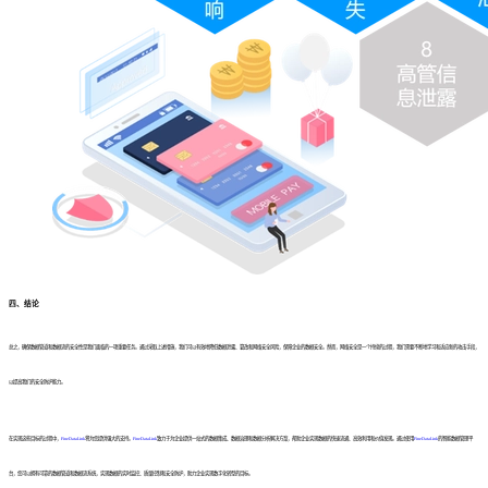
四、结论
总之，确保数据管道和数据流的安全性是我们面临的一项重要任务。通过采取上述措施，我们可以有效地降低数据泄露、篡改和网络安全风险，保障企业的数据安全。然而，网络安全是一个持续的过程，我们需要不断地学习和适应新的攻击手段，
以提高我们的安全防护能力。
在实现这些目标的过程中，
FineDataLink
将为您提供强大的支持。
FineDataLink
致力于为企业提供一站式的数据集成、数据治理和数据分析解决方案，帮助企业实现数据的快速流通、高效利用和价值发现。通过使用
FineDataLink
的智能数据管理平
台，您可以拥有可靠的数据管道和数据流系统，实现数据的实时监控、质量控制和安全防护，助力企业实现数字化转型的目标。