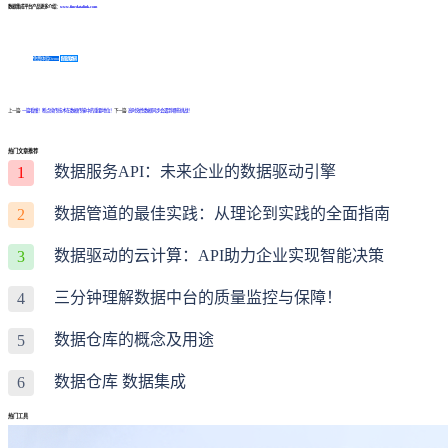
数据集成平台产品更多介绍：
www.finedatalink.com
免费体验Demo
咨询方案
上一篇:
一篇看懂！断点续传技术在数据传输中的重要地位！
下一篇:
高时效性数据同步会遇到哪些挑战！
热门文章推荐
数据服务API：未来企业的数据驱动引擎
1
数据管道的最佳实践：从理论到实践的全面指南
2
数据驱动的云计算：API助力企业实现智能决策
3
三分钟理解数据中台的质量监控与保障！
4
数据仓库的概念及用途
5
数据仓库 数据集成
6
热门工具