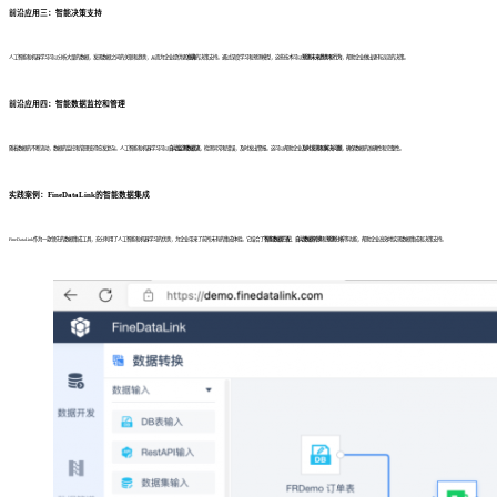
前沿应用三：智能决策支持
人工智能和机器学习可以分析大量的数据，发现数据之间的关联和趋势，从而为企业提供更
准确
的决策支持。通过深度学习和预测模型，这些技术可以
预测未来趋势和行为
，帮助企业做出更有远见的决策。
前沿应用四：智能数据监控和管理
随着数据的不断流动，数据的监控和管理变得愈发复杂。人工智能和机器学习可以
自动监测数据流
，检测异常和错误，及时发出警报。这可以帮助企业
及时发现和解决问题
，确保数据的准确性和完整性。
实践案例：FineDataLink的智能数据集成
FineDataLink作为一款领先的数据集成工具，充分利用了人工智能和机器学习的优势，为企业带来了前所未有的集成体验。它结合了
智能数据匹配
、
自动数据转换
和
预测分析
等功能，帮助企业高效地实现数据集成和决策支持。