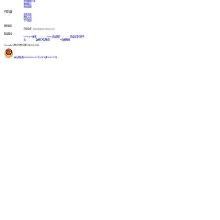
高效数据开发
数据服务
系统管理
产品动态
更新日志
帮助文档
学习视频
联系我们
市场合作：finedatalink@fanruan.com
友情链接
FineReport报表
FineBI商业智能
简道云零代码平
台
数据库知识教程
BI数据分析
Copyright © 帆软软件有限公司 2015-2026
苏公网安备32020502001567号
|
苏ICP备18065767号