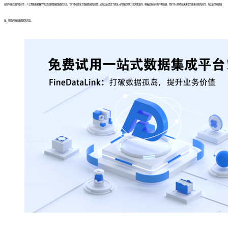
在新科技浪潮的驱动下，人工智能和机器学习正在重塑数据集成的方式。它们不仅简化了数据集成的流程，还为企业提供了更深入的数据洞察力和决策支持。随着这些技术的不断发展，我们可以期待在未来看到更多创新的应用，为企业带来更高
效、智能的数据集成解决方案。