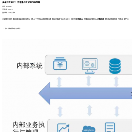
越早知道越好！ 数据集成关键挑战与策略
作者：finedatalink
发布时间：2023.7.25
阅读次数：1,246 次浏览
在当今数字化时代，数据已成为企业决策的关键基石。然而，由于不同系统之间缺乏互联互通，数据被存储在各个孤立的“岛屿”中，形成了所谓的
数据孤岛
。解决数据孤岛问题的核心在于
数据集成
，即将分散的数据汇集到一个完整且一致的平台
上。然而，数据集成面临许多挑战。