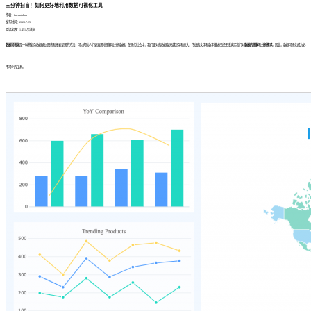
三分钟扫盲！如何更好地利用数据可视化工具
作者：finedatalink
发布时间：2023.7.25
阅读次数：1,451 次浏览
数据可视化
是一种将复杂数据通过图表和报表呈现的方法，可以帮助人们更直观地理解和分析数据。在现代社会中，我们面对的数据越来越复杂和庞大，传统的文字和数字描述已经无法满足我们对
数据的理解
和
分析需求
。因此，数据可视化成为必
不可少的工具。