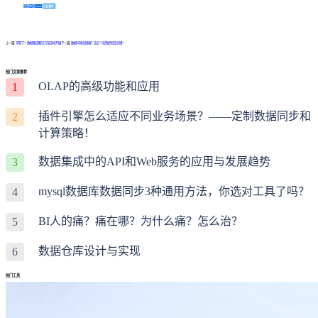
免费体验Demo
咨询方案
上一篇:
学到了！数据集成解决方案这样开展
下一篇:
数据可视化困难？这五个实践经验是关键！
热门文章推荐
OLAP的高级功能和应用
1
插件引擎怎么适应不同业务场景？——定制数据同步和
2
计算策略！
数据集成中的API和Web服务的应用与发展趋势
3
mysql数据库数据同步3种通用方法，你选对工具了吗？
4
BI人的痛？痛在哪？为什么痛？怎么治？
5
数据仓库设计与实现
6
热门工具