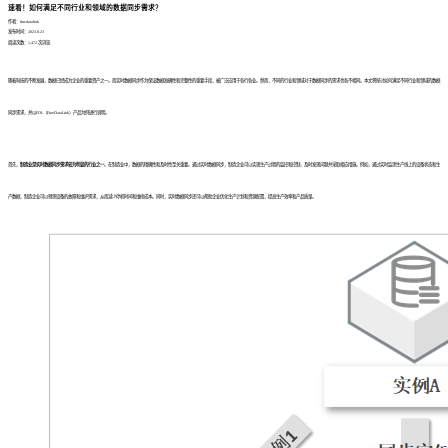
速看！如何满足不同行业和领域的数据同步需求？
作者：finedatalink
发布时间：2023.8.23
阅读次数：1,472 次浏览
随着科技的不断发展，数据已经成为企业的重要资产之一。而实时数据同步作为保证数据准确性和完整性的重要手段，被广泛应用于各行各业。然而，不同的行业和领域对于数据同步的需求也各不相同。本文将探讨如何满足不同行业和领域的数据
同步需求，并以FDL（FineDataLink）产品为例进行说明。
首先，
制造业是实时数据同步需求较为明显的行业之一
。在制造业中，数据的精确性和及时性至关重要。通过实时数据同步，制造企业可以实现生产过程的监控和控制，及时发现问题并采取相应措施。例如，通过实时监测生产线上的设备状态和生
产数据，制造企业可以预测设备的故障和维护需求，从而减少停机时间和维修成本。同时，实时数据同步还可以帮助企业优化生产计划和资源配置，提高生产效率和产品质量。