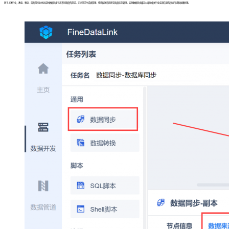
除了上述行业，教育、物流、零售等行业也对实时数据同步有着不同程度的需求。无论是学生成绩管理、物流配送追踪还是商品库存管理，实时数据同步都可以帮助相关行业实现信息的快速传递和准确处理。