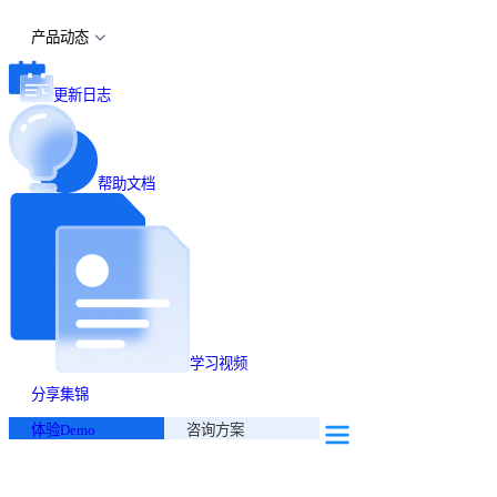
产品动态
更新日志
帮助文档
学习视频
分享集锦
体验Demo
咨询方案