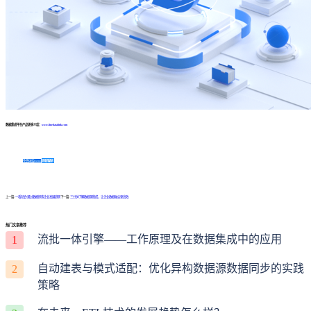
数据集成平台产品更多介绍：
www.finedatalink.com
免费体验Demo
咨询方案
上一篇:
一看就会!通过数据探索企业发展趋势
下一篇:
三分钟了解数据源集成，让企业数据融合更高效
热门文章推荐
流批一体引擎——工作原理及在数据集成中的应用
1
自动建表与模式适配：优化异构数据源数据同步的实践
2
策略