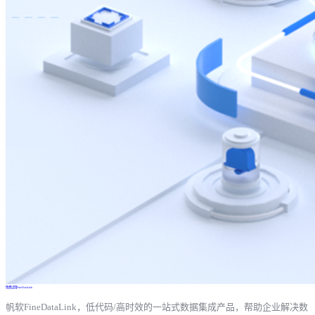
免费试用FineDataLink
帆软FineDataLink，低代码/高时效的一站式数据集成产品，帮助企业解决数