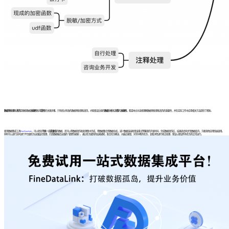
数据预处理
和
清洗
是确保数据
准确性
和
可靠性
的关键步骤。只有经过有效的数据预处理和清洗，才能保证后续的
数据分析
和
决策
的
准确性
。希望本文对读者理解数据预处理和清洗的重要性，并在实际工作中应用相关方法提供了帮助。
使用数据集成工具
FineDataLink
，可以转化
不统一
或
质量低
的数据，还可以将数据清洗和处理集中完成，将数据整合到数据仓库。减少数据连接和错误重试等繁琐的开发时间。完成数据清洗后，结果表会同步至数据库内，方便其他应用快速调用。
同时可以进行实时进行平台级任务运维监控管理，打造数据融合运维的“管理驾驶舱”。 通过任务级别的结果通知，配合任务概览，对最近报错、异常中断的任务，查看详情进行修正处理，保证以保证所有任务的正常运行。