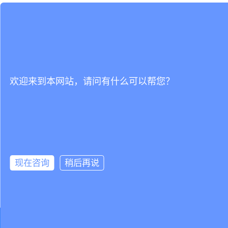
欢迎来到本网站，请问有什么可以帮您？
现在咨询
稍后再说
立即试用，还可获得1