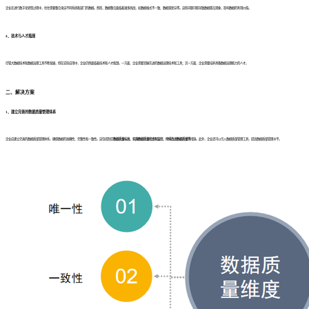
企业在进行数字化转型过程中，往往需要整合来自不同系统和部门的数据。然而，数据整合面临着诸多挑战，如数据格式不一致、数据源复杂等。这些问题可能导致数据孤岛现象，影响数据的利用价值。
4、技术与人才瓶颈
尽管大数据技术和数据治理工具不断发展，但在实际应用中，企业仍然面临着技术和人才瓶颈。一方面，企业需要掌握先进的数据治理技术和工具；另一方面，企业需要培养具备数据治理能力的人才。
二、解决方案
1、建立完善的数据质量管理体系
企业应建立完善的数据质量管理体系，确保数据的准确性、完整性和一致性。这包括制定
数据质量标准、实施数据质量检查和监控、持续改进数据质量等
措施。此外，企业还可以引入数据质量管理工具，提高数据质量管理水平。