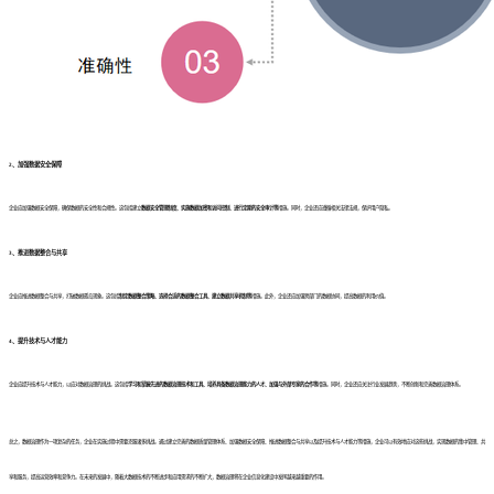
2、加强数据安全保障
企业应加强数据安全保障，确保数据的安全性和合规性。这包括建立
数据安全管理制度、实施数据加密和访问控制、进行定期的安全审计等
措施。同时，企业还应遵循相关法律法规，保护用户隐私。
3、推进数据整合与共享
企业应推进数据整合与共享，打破数据孤岛现象。这包括
制定数据整合策略、选择合适的数据整合工具、建立数据共享机制等
措施。此外，企业还应加强跨部门的数据协同，提高数据的利用价值。
4、提升技术与人才能力
企业应提升技术与人才能力，以应对数据治理的挑战。这包括
学习和掌握先进的数据治理技术和工具、培养具备数据治理能力的人才、加强与外部专家的合作等
措施。同时，企业还应关注行业发展趋势，不断创新和完善数据治理体系。
总之，数据治理作为一项复杂的任务，企业在实施过程中需要克服诸多挑战。通过建立完善的数据质量管理体系、加强数据安全保障、推进数据整合与共享以及提升技术与人才能力等措施，企业可以有效地应对这些挑战，实现数据的集中管理、共
享和服务，提高运营效率和竞争力。在未来的发展中，随着大数据技术的不断进步和应用需求的不断扩大，数据治理将在企业信息化建设中发挥越来越重要的作用。