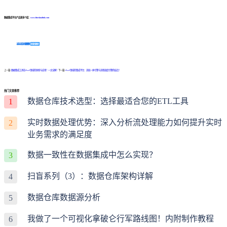
数据集成平台产品更多介绍：
www.finedatalink.com
免费体验Demo
咨询方案
上一篇:
数据集成工具在iPaaS领域的探索与应用！一文全解！
下一篇:
iPaaS领域的集成平台：流批一体引擎与流程调度引擎的结合！
热门文章推荐
数据仓库技术选型：选择最适合您的ETL工具
1
实时数据处理优势：深入分析流处理能力如何提升实时
2
业务需求的满足度
数据一致性在数据集成中怎么实现？
3
扫盲系列（3）：数据仓库架构详解
4
数据仓库数据源分析
5
我做了一个可视化拿破仑行军路线图！内附制作教程
6