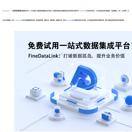
FineDataLink
——一款
低代码/高时效
的数据集成平台，它不仅提供了数据清理和数据分析的功能，还能够将清理后的数据快速应用到其他应用程序中。
FineDataLink
的功能非常强大，可以轻松地连接多种数据源，包括数据库、文件、云存储等，而
且支持大数据量。此外，
FineDataLink
还支持高级数据处理功能，例如数据转换、数据过滤、数据重构、数据集合等。使用
FineDataLink
可以显著提高团队协作效率，减少数据连接和输出的繁琐步骤，使整个数据处理流程更加高效和便捷。