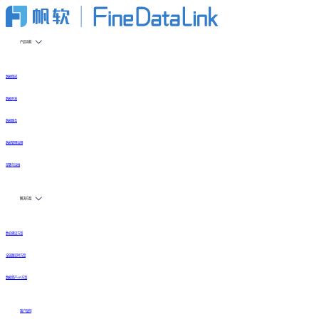
产品功能
数据集成
数据开发
数据服务
数据管理治理
部署与运维
解决方案
数仓建设方案
全链路实时方案
数据资产API方案
客户案例