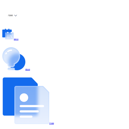
产品动态
更新日志
帮助文档
学习视频