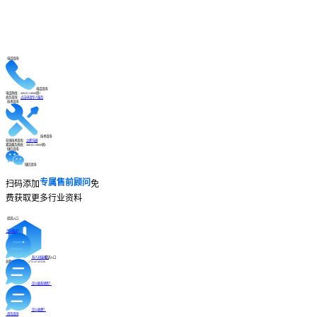
电话咨询
电话咨询
电话热线：
400-811-8890转1
商务咨询：
点击申请专人服务
技术咨询
技术咨询
在线技术咨询：
立即沟通
紧急服务热线：
400-811-8890转2
微信咨询
微信咨询
专属售前顾问
扫码添加
免
费获取更多行业资料
投诉入口
怎么购买？
投诉入口
有人对接吗？
总裁办24H投诉：
173-127-81526
怎么联系销售？
怎么收费？
商务咨询