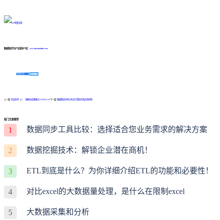
数据集成平台产品更多介绍：
www.finedatalink.com
免费体验Demo
咨询方案
上一篇:
扫盲系列（6）：数据仓库建模之OLTP&OLAP
下一篇:
数据集成中的分布式计算技术及应用场景
热门文章推荐
数据同步工具比较：选择适合您业务需求的解决方案
1
数据挖掘技术：解锁企业潜在商机！
2
ETL到底是什么？为你详细介绍ETL的功能和必要性！
3
对比excel的大数据量处理，是什么在限制excel
4
大数据采集和分析
5