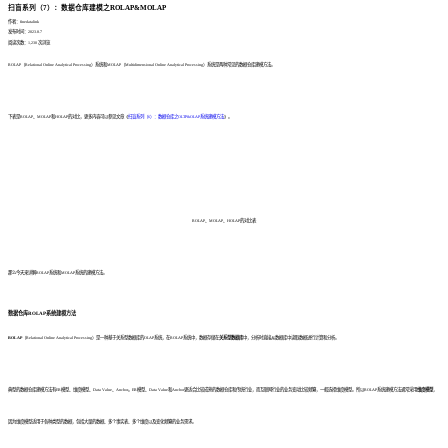
扫盲系列（7）：数据仓库建模之ROLAP&MOLAP
作者：finedatalink
发布时间：2023.8.7
阅读次数：1,230 次浏览
ROLAP（Relational Online Analytical Processing）系统和MOLAP（Multidimensional Online Analytical Processing）系统是两种常见的数据仓库建模方法。
下表是ROLAP、MOLAP和HOLAP的对比，更多内容可以参见文章《
扫盲系列（6）：数据仓库之OLTP&OLAP系统建模方法
》。
ROLAP、MOLAP、HOLAP的对比表
那么今天来详解
ROLAP系统和MOLAP系统的建模方法。
数据仓库ROLAP系统建模方法
ROLAP
（Relational Online Analytical Processing）是一种基于关系型数据库的OLAP系统，在ROLAP系统中，数据存储在
关系型数据库
中，分析时直接从数据库中读取数据进行计算和分析。
典型的数据仓库建模方法有ER模型、维度模型、Data Value、Anchor。ER模型、Data Value和Anchor更适合比较成熟的数据仓库和传统行业，而互联网行业的业务变动比较频繁，一般选择维度模型。
所以ROLAP系统建模方法通常采用
维度模型
，
因为维度模型适用于各种类型的数据，包括大量的数据、多个事实表、多个维度以及变化频繁的业务需求。