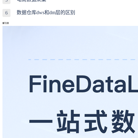
数据仓库dws和dm层的区别
6
热门工具