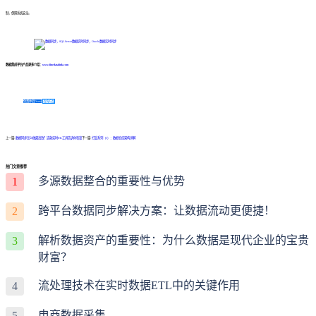
制，保障系统安全。
数据集成平台产品更多介绍：
www.finedatalink.com
免费体验Demo
咨询方案
上一篇:
数据同步怎么做最高效？这款实时ETL工具告诉你答案
下一篇:
扫盲系列（3）：数据仓库架构详解
热门文章推荐
多源数据整合的重要性与优势
1
跨平台数据同步解决方案：让数据流动更便捷！
2
解析数据资产的重要性：为什么数据是现代企业的宝贵
3
财富？
流处理技术在实时数据ETL中的关键作用
4
电商数据采集
5