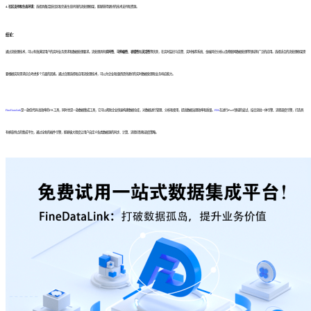
4. 社区支持和生态环境：
选择具备活跃社区和完善生态环境的流处理框架，能够获得更好的技术支持和资源。
结论：
通过流处理技术，可以有效满足用户的实时业务需求和数据处理要求。流处理具有
实时性
、
可伸缩性
、
容错性
和
灵活性
等优势，在实时监控与告警、实时推荐系统、金融风控分析以及物联网数据处理等领域有广泛的应用。选择适合的流处理框架需
要根据实际需求综合考虑多个方面的因素。通过合理选择和应用流处理技术，可以为企业和组织提供更好的实时数据处理和业务响应能力。
FineDataLink
是一款低代码/高效率的ETL工具，同时也是一款数据集成工具，它可以帮助企业快速构建数据仓库，对数据进行管理、分析和使用，提高数据治理效率和质量。
FDL
在进行iPaaS领域的尝试，结合流批一体引擎、流程调度引擎，打造具
有帆软特点的集成平台，通过全新的插件引擎，能够极大程度让用户自定义各类数据源的同步、计算、流程控制和调度策略。