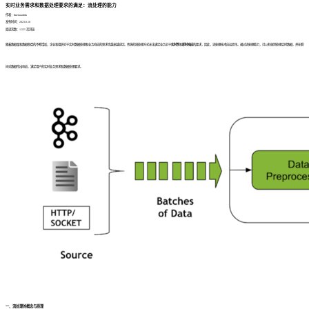
实时业务需求和数据处理要求的满足：流处理的能力
作者：finedatalink
发布时间：2023.8.18
阅读次数：1,555 次浏览
随着数据量和数据种类的不断增加，企业和组织对于实时数据处理和业务响应的需求也越来越迫切。传统的批处理方式无法满足业务对于
实时性
和
即时响应
的要求，因此，流处理技术应运而生。通过流处理能力，可以有效地处理实时数据，并在瞬
间对数据作出响应，满足用户的实时业务需求和数据处理要求。
一、流处理的概念与原理