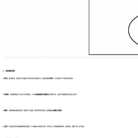
二、流处理的优势
1. 实时性：
相比批处理，流处理可以在数据产生的同时进行处理和分析，实现毫秒级的
实时性
，可以满足用户对于即时响应的要求。
2. 可伸缩性：
流处理框架提供了自动水平扩展的能力，可以根据
数据规模
和
负载情况
进行弹性扩展，以满足不同规模和复杂度的业务需求。
3. 容错性：
流处理框架具备容错机制，能够应对节点故障、网络中断等异常情况，确保数据的
准确性
和
连续性
。
4. 灵活性：
流处理支持复杂的数据转换和处理逻辑，可以根据业务需求进行定制，同时还可以与其他数据处理技术（如批处理、机器学习等）进行集成。