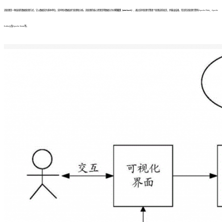
流处理是一种连续的数据处理方式，它以数据流为基本单位，实时地对数据进行处理和分析。流处理的核心思想是将数据分为
小的批次（mini-batch）
，通过实时处理引擎逐个处理这些批次，并输出结果。常见的流处理引擎有Apache Flink、Apache
Kafka以及Apache Storm等。