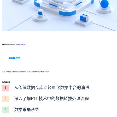
数据集成平台产品更多介绍：
www.finedatalink.com
免费体验Demo
咨询方案
上一篇:
利用数据库日志解析技术实现实时数据同步！
下一篇:
深入理解数据同步的技术原理与应用前景
热门文章推荐
从传统数据仓库到轻量化数据中台的演进
1
深入了解ETL技术中的数据转换处理流程
2
数据采集系统
3