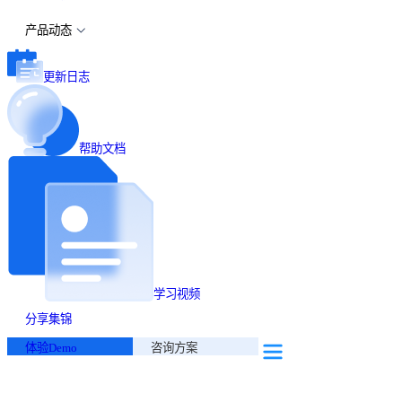
产品动态
更新日志
帮助文档
学习视频
分享集锦
体验Demo
咨询方案