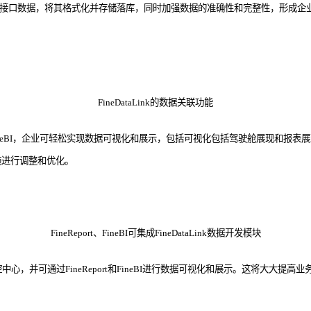
管理系统的接口数据，将其格式化并存储落库，同时加强数据的准确性和完整性，形
FineDataLink的数据关联功能
Report和FineBI，企业可轻松实现数据可视化和展示，包括可视化包括驾驶舱
施进行调整和优化。
FineReport
、
Fine
BI可集成FineDataLink数据开发模块
，并可通过FineReport和FineBI进行数据可视化和展示。这将大大