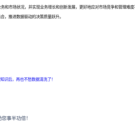
业务和市场状况，并实现业务增长和创新发展，更好地应对市场竞争和管理难度
结合，推进
数据驱动的决策质量跃升
。
些知识后，再也不愁数据清洗了！
助您事半功倍！