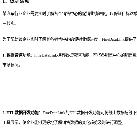
1、促销活动
某汽车行业企业需要实时了解各个销售中心的促销业绩进度，以保证目标达
三核实
。
为了帮助该企业实时了解其各销售中心的促销业绩进度，FineDataLink提
1. 数据管道功能
：FineDataLink拥有数据管道功能，可将各销售中
市场状况。
2. ETL数据开发功能
：FineDataLink的ETL数据开发功能可将线上
工具展示，使企业能够更好地了解销售数据的变化趋势及时进行调整。