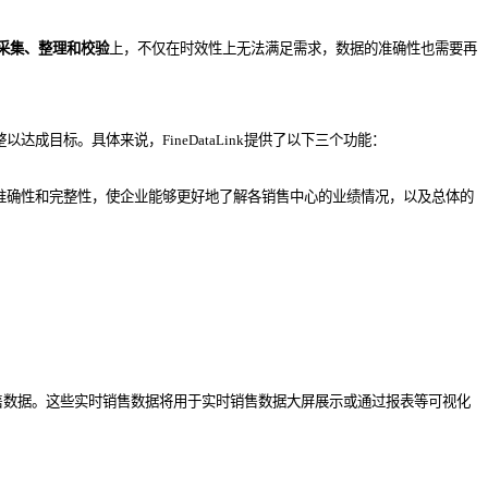
采集、整理和校验
上，不仅在
时效性上无法满足需求，数据的准确性也需要再
成目标。具体来说，FineDataLink提供了以下三个功能：
据的准确性和完整性，使企业能够更好地了解各销售中心的业绩情况，以及总体的
实时销售数据。这些实时销售数据将用于实时销售数据大屏展示或通过报表等可视化