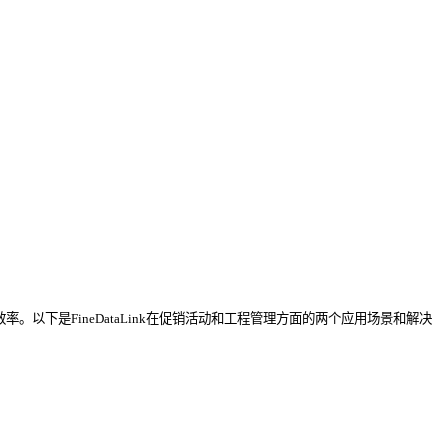
。以下是FineDataLink在促销活动和工程管理方面的两个应用场景和解决