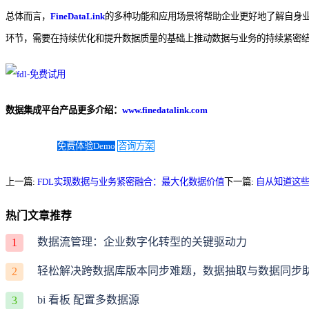
总体而言，
FineDataLink
的多种功能和应用场景将帮助企业更好地了解自身
环节，需要在持续优化和提升数据质量的基础上推动数据与业务的持续紧密
数据集成平台产品更多介绍：
www.finedatalink.com
免费体验Demo
咨询方案
上一篇:
FDL实现数据与业务紧密融合：最大化数据价值
下一篇:
自从知道这
热门文章推荐
数据流管理：企业数字化转型的关键驱动力
1
轻松解决跨数据库版本同步难题，数据抽取与数据同步
2
bi 看板 配置多数据源
3