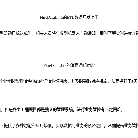
FineDataLink的ETL数据开发功能
区域或某类型活动目标达成时，相关人员将会收到机器人主动通知，即时了解实时进
FineDataLink的消息通知功能
够帮助该企业实时监测销售中心的促销业绩进度，并及时采取对应措施，从而
提前了2天
视。但是
各个工程项目都是独立的管理系统，进行业务管控有一定困难
。
ink提供了多种功能和应用场景，实现数据与业务的紧密融合，从而提高业务管控效率