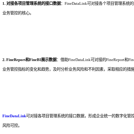
1. 对接各项目管理系统的接口数据
：FineDataLink可对接各个项目
业务管控的核心。
2. FineReport和FineBI展示数据
：借助FineDataLink可对接的Fine
业务管控指标的变化和趋势，及时分析业务风险和不利因素，采取相应的措
FineDataLink
可对接各项目管理系统的接口数据，形成企业统一的数字化管控中心
风险可控。