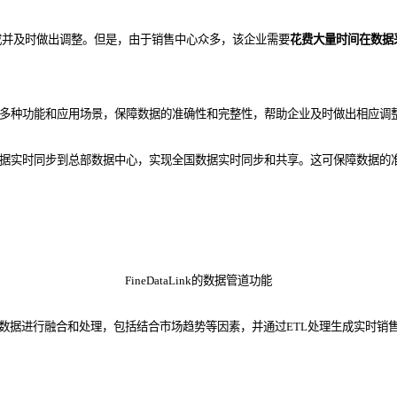
成并及时做出调整。但是，
由于销售中心众多，该企业需要
花费大量时间在数据
供了多种功能和应用场景，保障数据的准确性和完整性，帮助企业及时做出相应调整以达
心的销售数据实时同步到总部数据中心，实现全国数据实时同步和共享。这可保障数
FineDataLink的数据管道功能
数据与线下数据进行融合和处理，包括结合市场趋势等因素，并通过ETL处理生成