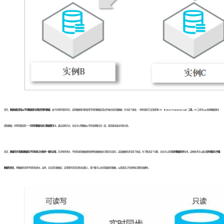
首先，
数据抽取是指从不同数据源中提取所需的数据
。由于异构环境的存在，这些数据源可能使用不同的数据库或文件格式来存储数据。针对这个挑战，一种有效的方法是使用
ETL（Extract,Transform,Load）工具
。ETL工具可以从各种数据源中
提取数据，并将其集成到一个
共同的数据仓库
或
数据集市
中。通过这种方式，企业可以将数据从不同来源整合在一起，使其更容易访问和分析。
其次，
数据同步是确保数据在不同系统之间保持一致的过程
。在异构环境中，不同系统的数据更新频率和数据格式可能存在差异，这给数据同步带来了挑战。为了解决这个问题，企业可以采用
实时数据同步
技术。这种技术可以通过
实时捕捉
和
传输
数据的变化
，将数据同步到不同的系统中。这样，无论是在数据库、应用程序还是在移动设备上，用户都可以访问到最新的数据，从而提高工作效率和决策的准确性。