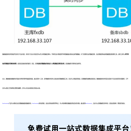
数据抽取和同步的挑战不仅存在于企业内部，也存在于企业与外部合作伙伴之间的数据交换中。不同的企业可能使用不同的数据格式和协议来传输数据。为了实现跨企业的数据交换，企业需要使用标准的数据集成和转换工具。这些工具可以
将不同
格式的数据进行解析和转换
，使其适应接收系统的要求。而且，采用
标准化的数据格式和协议
可以
降低数据交换的复杂性
，提高数据的可用性和互操作性。
总之，数据抽取和数据同步是面对异构环境时所面临的挑战。通过采用ETL工具、实时数据同步技术以及标准化的数据集成工具，企业可以克服这些挑战，实现数据的准确和高效流动。数据抽取和同步的成功实施对于企业来说是至关重要的，它不
仅可以提高工作效率和决策的准确性，还可以为企业创造更大的商业价值。
FineDataLink
产品可以帮助企业实现数据抽取和数据同步。
FineDataLink
具有高性能、高安全性和易用性等特点，可以有效地解决数据延迟和丢失的问题。通过使用
FineDataLink
，企业可以实现数据的实时同步，提高运营效率，降低经济损失。