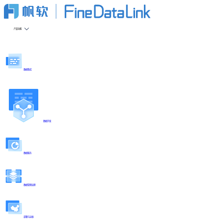
产品功能
数据集成
数据开发
数据服务
数据管理治理
部署与运维