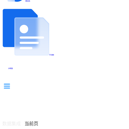
帮助文档
学习视频
分享集锦
数据集成
当前页
/