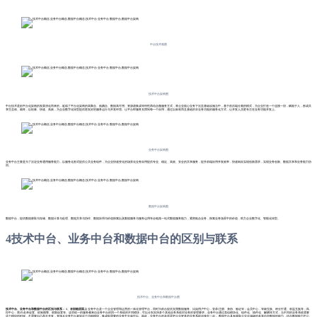
中台技术栈图
技术中台架构图
中台技术是由平台化架构的发展演化而来的，延续了平台化架构的高聚合、低耦合、数据高可用、资源易集成等特性再结合微服务方式，将企业核心业务下沉至基础设施当中，基于前后端分离的模式，为企业打造一个连接一切，赋能于人，形成共
享生态体。最终，以轻量、快速、高效，为企业数字化转型提供更友好的服务运行与开发环境。让平台即服务支撑到每一个应用，通过以标准而且基础的非业务功能的服务化方式，让开发人员更专注在业务功能开发上。
业务中台架构图
业务中台主要是为了沉淀业务通用服务能力，以服务化形式提供公共业务组件，为企业快速变化的场景化业务应用提供专业、稳定、高效、安全的共享服务，提升前端应用开发效率，快速响应实现创新需求，实现业务创新、数据共享和业务能力协
同。
数据中台架构图
数据中台，提供数据获取与存储、数据计算与处理、数据共享与协作、数据应用与价值探索以及数据服务与服务运用等全链路一站式数据服务能力，紧密贴合业务，探索业务场景中的价值，助力企业数字化、智能化转型。
4技术中台、业务中台和数据中台的区别与联系
技术中台、业务中台和数据中台图
技术中台、业务中台和数据中台的区别与联系：
1、在职能层面上
业务中台是一个企业管理和运营的一体化管理平台，同时为前台提供支撑数据服务。比如用户中心，登录/注册、身份、验证等；会员中心，等级互换、积分打通、权益互换等；风
控中心，黑/白名单设置、机制预警、权限设置等。这些统一的服务都来自业务中台的同一个系统的不同模块，可以分别支持多个其他业务系统对业务的管理要求，业务中台通过类似模块化、组件化、插件化、解耦等方式，当不同的业务系统需要
这个模块的时候，不需要自己再去开发，直接从业务中台拿到这个功能模块，集成到需要的业务中去就可以。因此，业务中台的本质是把企业更多的业务系统连接在一起； 数据中台具有获取企业全域级的各类信息数据的能力，结合数据能力中心