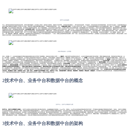
美军中台的借鉴图
中台，最早是由美军的作战体系演化而来，美军在遇到强敌时，往往能以少胜多，取得战斗的胜利。原因在于对内军队、友军间实现后勤统一，用于提高供应效率、节省成本；对外具有强大的导弹指挥系统，强大的中后台能力，先进的通讯和定位
科技方便他们随时呼叫海陆空三军进行火力支援，具备支持小团队快速判断作战能力，引领战争的胜利完成。 中台，
从概念层面上来说
，介于前台与后台之间，提供⼀个中间层来调度适配前台与后台的配速问题，类似一个“变速⻮轮”；
从技术层
面上来说
，中台主要是指学习部队高效、灵活和强大的指挥作战体系，是为了做资源整合、沉淀业务和产品技术能⼒，打通前台需求与后台资源的连接，提供数据能力和产品技术能力，为前台业务开展提供底层的技术、数据资源和技术能力支撑，
快速响应用户需求，发挥数据应用的新创新；
从价值层面上来说
，将企业核心的数据和技术能力以共享服务中心的方式进行沉淀，形成“大中台，小前台“的组织和业务机制，实现场景可组合、组织可重构、管理可复用、数据可共享，促使企业能快
速降低成本的同时进行业务持续性的创新。 随着企业快速的发展，组织架构变得庞大、臃肿且复杂，业务线在受市场环境、企业战略、用户需求等因素的影响下被不断细化拆分，系统不断的增加，流程变的繁琐且错综复杂。最终，导致野蛮生长
的系统越来越不堪重负、越来越不可维护，每个子公司与部门都建立自己烟囱式的IT系统或者建立烟囱式独立的数据分析平台和数据仓库，造成数据的“独 - 数据烟囱式林立”、 “断 - 数据理解、认知以及分析断层”、“缺 - 缺数据、缺标准、缺治
理”、“难 - 知数据难、懂数据难、要数据难”，使得新的业务在这样的情况之下不得不重复造轮子。一方面，导致企业资源和成本的浪费；另外一方面，无法沉淀业务和沉淀技术能力；必须通过“企业信息化整合”的方式来改革、来优化IT架构，以此
来提升企业IT价值，促使企业信息化进入到全面数字化整合的新阶段。
传统IT系统架构 · 七宗罪图
首先，先回顾一下，企业传统的烟囱式IT系统在建设发展的过程当中带来了很多弊端，归纳总结主要有七宗罪。
1、烟囱式：
在建立数字化转型的过程当中，企业往往面临的问题不是没有系统，需要大量建设的问题，而是相关的IT系统太多，比
如，用户系统、交易系统、订单系统等等，它们彼此之间的应用水平参差不齐，相互独立，不能互相集成，数据也不能共享，就像烟囱一样林立在林丛当中；
2、大笨重：
企业没有统一完善的IT组织体系，没有规范的IT战略与规划，下属子公司、
部门、业务线，都是根据各自的需要提出需求，进行系统开发或者各自找供应商采购自己领域上的软件，后期进行二次开发，长期以往下来，每个系统都很大、很笨、很重，可交互性相对来说不是很强；
3、数据壶：
企业的上百个IT系统产生了很
多的数据（内部数据 + 外部数据），由于没有做数据指标体系化、指标口径的统一和多源数据的统一 ，造成数据导出难、数据理解难，数据清洗难等问题，使得数据不能很好的被有效利用起来；
4、守旧而非创新：
企业每个系统的应用水平参差不
齐，不敢轻易废弃，重构怕出现新的问题，始终抱着能用就先用的心态，等出现问题的时候再去修改，导致一直下定不了决心，不敢彻底的推倒重来，不敢做大的变化，不敢做新的创新；
5、管控而非赋能：
多年企业管理的制度形成的习惯，担心
系统发生改变失去权力上的管控，管理者产生很多顾虑，并不是做到意义上的相互协作，更多的是短期利益上的博弈
6、占有而非链接：
企业建立一支庞大的IT团队，什么事情都是自己做，而不是想通过多种方式来促进企业沉淀统一的技术能力，
赋能业务；
7、领导者自我束缚：
领导者管理者在互联网时代的转型过程中，心态的变化，想改变，但是由于市场环境、职位影响，固步自封，在做很多事情上面有束缚太多，魄力不够，格局不大。 以上种种情况，归结于一点，
企业与人都演变成
阻碍数字化转型变革的原罪因素之一，导致企业缺乏整合的IT架构的组织能力。最终使得技术能力无法快速响应用户需求，支撑内部和外部的数据运营效率。
企业信息IT系统太多的同时会产生新的各种问题。一方面，企业随着大数据时代的发
展，信息爆炸式增长，数据越来越多，但是大数据中的大的相对面就是少，越是真实的业务数据，数据量就越大，可用的信息比例就越少，更多的是噪音数据，这些信息之间的关联性少，数据一致性更加难保证；另一方面，由于企业和各个业务线
独立部署的系统，造成数据相互分散独立，企业需要了解的各个子公司和业务部门的经营情况，很难及时得到，领导决策层需要的数据分析和报告，很难在已有的系统中快速和准确地提供服务。 所以，
企业要以业务为导向结合规范化的企业架构
为出发点，推进整合IT架构，实现组织一体化、业务一体化、实现数字化应用和数据一体化、实现平台一体化， 做到服务重用、服务进化、数据累积、快速响应、降低成本、效能提升。
先将烟囱式IT系统做到互联互通，才能规范应用系统的交互
方式、打通企业的业务流程以及统一异构数据，最终实现技术和业务上的整合，更快的实现数字化转型。
2技术中台、业务中台和数据中台的概念
技术中台、业务平台和数据中台图
技术中台、业务中台和数据中台概念
1、技术中台是将企业的技术能力进行整合和封装，比如像微服务开发框架、Dvops平台、容器云、PaaS平台以及其他应用各种技术的中间件，尽可能的过滤掉建设中繁琐的技术细节，为前台、业务中台和数据
中台提供快速的发展，提供简单、易用、快捷的应用技术基础设施的能力 2、业务中台是将后台资源进行抽象包装整合，转化为前台具有可重用共享的核心能力，通过类似消息转发的方式，实现了后端业务资源到前台易用能力的转化。业务中台是
数据提供者，不负责具体业务的实现，在实现多个业务线的逻辑层面上进行应用分离，通过制定标准和规范的统一方式，告诉其他业务线，让他们知道自身有哪些服务、数据和功能，用这种方式来减少沟通成本，提升协作效率，让企业的其他业务
线都具备整个公司的核心产品和技术能力，为各个业务方提供敏捷快速、低成本创新能力 3、数据中台从后台及业务中台将数据流入，通过汇集数据的存储、计算、产品化等方式，构建全域级、可复用的数据资产中心与数据能力中心，提供干净、
透明、智慧的数据资产与高效、易用的数据能力，为前台基于数据的定制化的创新和业务中台基于数据反馈的持续演进提供了强大支撑，使得业务能够快速的数字化运营
3技术中台、业务中台和数据中台的架构