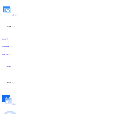
部署与运维
解决方案
数仓建设方案
全链路实时方案
数据资产API方案
客户案例
产品动态
更新日志