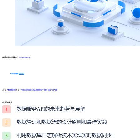
数据集成平台产品更多介绍：
www.finedatalink.com
免费体验Demo
咨询方案
上一篇:
大数据数据采集
下一篇:
14年数字化转型经验，总结出数据团队的5个级别，最后1个没人做到
热门文章推荐
数据服务API的未来趋势与展望
1
数据管道和数据流的设计原则和最佳实践
2
利用数据库日志解析技术实现实时数据同步！
3