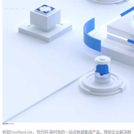
免费试用FineDataLink
帆软FineDataLink，低代码/高时效的一站式数据集成产品，帮助企业解决数