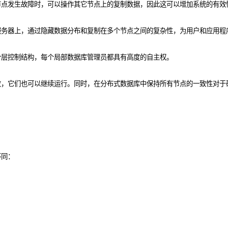
节点发生故障时，可以操作其它节点上的复制数据，因此这可以增加系统的有效
服务器上，通过隐藏数据分布和复制在多个节点之间的复杂性，为用户和应用程
分层控制结构，每个局部数据库管理员都具有高度的自主权。
败，它们也可以继续运行。同时，在分布式数据库中保持所有节点的一致性对于
不同：