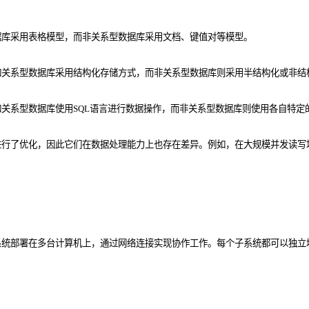
据库采用表格模型，而非关系型数据库采用文档、键值对等模型。
如关系型数据库采用结构化存储方式，而非关系型数据库则采用半结构化或非结
关系型数据库使用SQL语言进行数据操作，而非关系型数据库则使用各自特定的
进行了优化，因此它们在数据处理能力上也存在差异。例如，在大规模并发读写
系统部署在多台计算机上，通过网络连接实现协作工作。每个子系统都可以独立