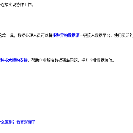
络连接实现协作工作。
这款工具，数据处理人员可以将
多种异构数据源
一键接入数据平台，使用灵活
多种技术架构支持
，帮助企业解决数据孤岛问题，提升企业数据价值。
什么区别？看完就懂了