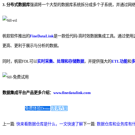
3. 分布式数据库
强调将一个大型的数据库系统拆分成多个子系统，并通过网
帆软软件推出的
FineDataLink
是一款低代码/高时效数据集成工具。
通过使用
更高、更利于展示与分析的数据。
同时，帆软FDL可以
实时采集、处理和存储数据
，并提供强大的
ETL功能
和
数据集成平台产品更多介绍：
www.finedatalink.com
免费体验Demo
咨询方案
上一篇:
快来看数据仓库是什么，一文快速了解
下一篇:
数据仓库和业务库有