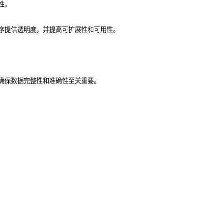
性。
序提供透明度，并
提高可扩展性和可用性
。
确保数据完整性和准确性至关重要。