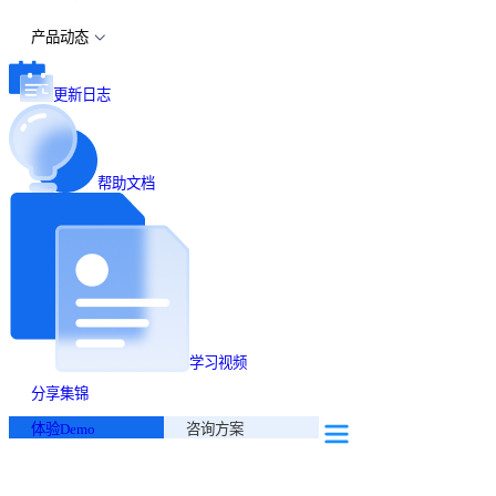
产品动态
更新日志
帮助文档
学习视频
分享集锦
体验Demo
咨询方案