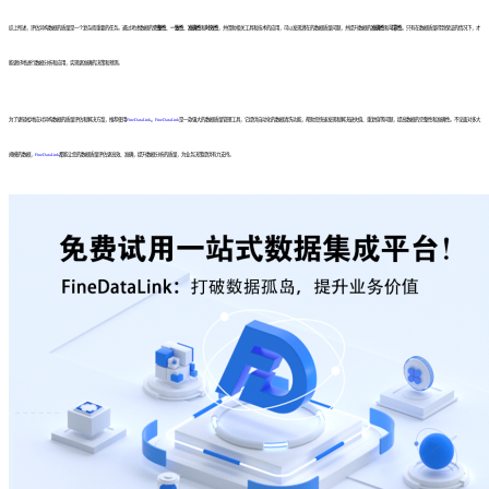
综上所述，评估异构数据的质量是一个复杂而重要的任务。通过考虑数据的
完整性
、
一致性
、
准确性
和
时效性
，并借助相关工具和技术的应用，可以发现潜在的数据质量问题，并提升数据的
准确性
和
可靠性
。只有在数据质量得到保证的情况下，才
能更好地进行数据分析和应用，实现更准确的决策和预测。
为了更轻松地应对异构数据的质量评估和解决方案，推荐使用
FineDataLink
。
FineDataLink
是一款强大的数据质量管理工具，它提供自动化的数据清洗功能，帮助您快速发现和解决缺失值、重复值等问题，提高数据的完整性和准确性。不论面对多大
规模的数据，
FineDataLink
都能让您的数据质量评估更高效、准确，提升数据分析的质量，为业务决策提供有力支持。