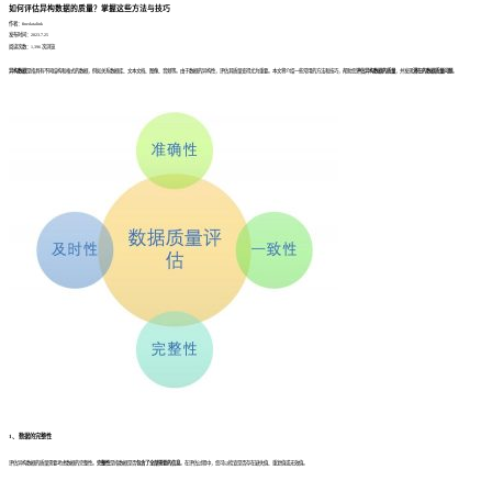
如何评估异构数据的质量？掌握这些方法与技巧
作者：finedatalink
发布时间：2023.7.25
阅读次数：1,396 次浏览
异构数据
是指具有不同结构和格式的数据，例如关系数据库、文本文档、图像、音频等。由于数据的异构性，评估其质量变得尤为重要。本文将介绍一些常用的方法和技巧，帮助您
评估异构数据的质量
，并发现
潜在的数据质量问题
。
1、 数据的完整性
评估异构数据的质量需要考虑数据的完整性。
完整性
是指数据是否
包含了全部需要的信息
。在评估过程中，您可以检查是否存在缺失值、重复值或无效值。