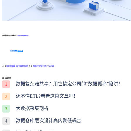
数据集成平台产品更多介绍：
www.finedatalink.com
免费体验Demo
咨询方案
上一篇:
数据可视化困难？这五个实践经验是关键！
下一篇:
数据融合中的关键环节是什么？进来看看!
热门文章推荐
数据复杂难共享？用它搞定公司的“数据孤岛”陷阱！
1
还不懂ETL?看看这篇文章吧！
2
大数据采集剖析
3
数据仓库层次设计高内聚低耦合
4