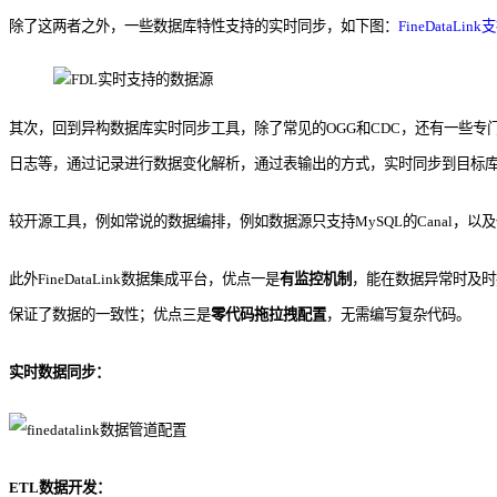
除了这两者之外，一些数据库特性支持的实时同步，如下图：
FineDataLi
其次，回到异构数据库实时同步工具，除了常见的OGG和CDC，还有一些专
日志等，通过记录进行数据变化解析，通过表输出的方式，实时同步到目标
较开源工具，例如常说的数据编排，例如数据源只支持MySQL的Canal，以及仅支持MySQ
此外FineDataLink数据集成平台，优点一是
有监控机制
，能在数据异常时及时
保证了数据的一致性；优点三是
零代码拖拉拽配置
，无需编写复杂代码。
实时数据同步：
ETL数据开发：