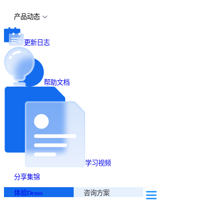
产品动态
更新日志
帮助文档
学习视频
分享集锦
体验Demo
咨询方案