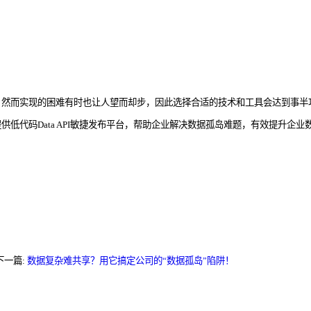
，然而实现的困难有时也让人望而却步，因此选择合适的技术和工具会达到事半
低代码Data API敏捷发布平台，帮助企业解决数据孤岛难题，有效提升企业
下一篇:
数据复杂难共享？用它搞定公司的“数据孤岛”陷阱！