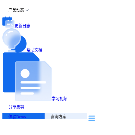
产品动态
更新日志
帮助文档
学习视频
分享集锦
体验Demo
咨询方案