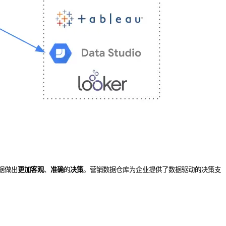
据做出
更加客观
、
准确
的
决策
。营销数据仓库为企业提供了数据驱动的决策支