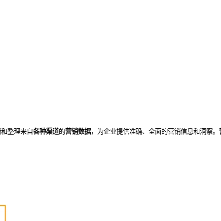
储和整理来自
各种渠道
的
营销
数据
，为企业提供准确、全面的营销信息和洞察。