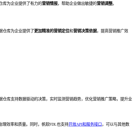
仓库为企业提供了有力的
营销
情报
，帮助企业做出敏捷的
营销
调整
。
据仓库为企业提供了
更加精准的
营销
定位
和
营销决策依据
，提高营销推广效
据仓库支持数据驱动的决策，实时监测营销趋势，优化营销推广策略，提升业
治理效率和质量。同时，帆软FDL也支持
开放API和服务接口
，可以与其他数