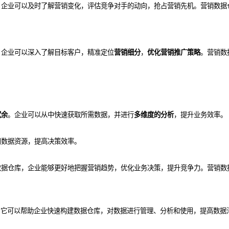
，企业可以及时了解营销变化，评估竞争对手的动向，抢占营销先机。营销数据
，企业可以深入了解目标客户，精准定位
营销
细分
，
优化
营销
推广策略
。营销数
冗余
。企业可以从中快速获取所需数据，并进行
多维度的分析
，提升业务效率。
用数据资源，提高决策效率。
数据仓库，企业能够更好地把握营销趋势，优化业务决策，提升竞争力。营销数
，它可以帮助企业快速构建数据仓库，对数据进行管理、分析和使用，提高数据