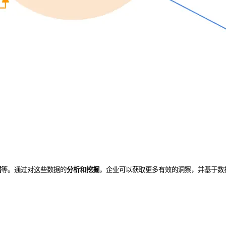
据
等。通过对这些数据的
分析
和
挖掘
，企业可以获取更多有效的洞察，并基于数