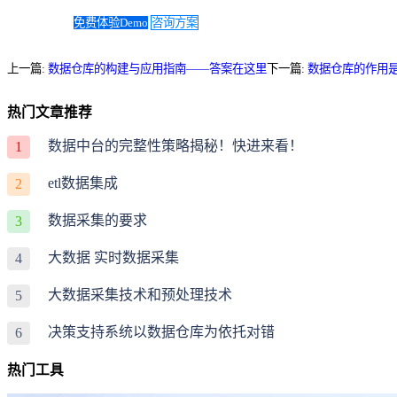
免费体验Demo
咨询方案
上一篇:
数据仓库的构建与应用指南——答案在这里
下一篇:
数据仓库的作用
热门文章推荐
数据中台的完整性策略揭秘！快进来看！
1
etl数据集成
2
数据采集的要求
3
大数据 实时数据采集
4
大数据采集技术和预处理技术
5
决策支持系统以数据仓库为依托对错
6
热门工具