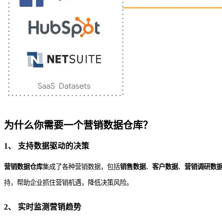
为什么你需要一个
营销
数据仓库？
1、 支持数据驱动的决策
营销
数据仓库
集成了各种营销数据，包括
销售数据
、
客户数据
、
营销
调研数
持，帮助企业抓住营销机遇，降低决策风险。
2、 实时监测
营销
趋势