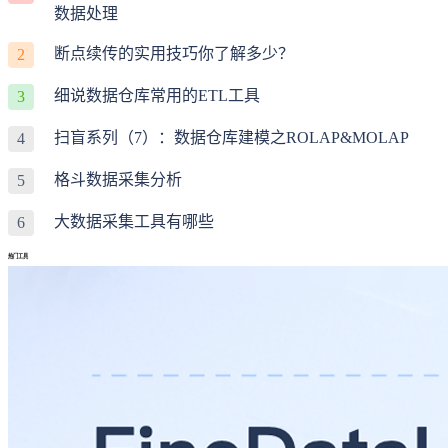
数据处理
断点续传的实用技巧你了解多少？
2
细说数据仓库常用的ETL工具
3
扫盲系列（7）：数据仓库建模之ROLAP&MOLAP
4
格斗数据采集分析
5
大数据采集工具有哪些
6
热门工具