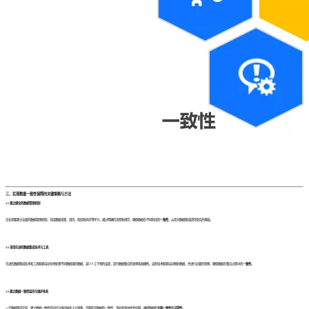
三、实现数据一致性保障的关键策略与方法
3.1 建立健全的数据管理机制
企业需要建立全面的数据管理机制，包括数据采集、清洗、校验和同步等环节。通过明确的流程和规范，确保数据在不同阶段的
一致性
，从而为数据集成提供坚实的基础。
3.2 采用先进的数据集成技术与工具
先进的数据集成技术和工具能够自动化地处理不同数据源的数据，减少人工干预的误差，提升数据整合的效率和准确性。这些技术能够自动映射数据，并进行必要的转换，确保数据在整合过程中的
一致性
。
3.3 建立数据一致性监控与维护体系
一旦数据集成完成，建立数据一致性的监控与维护体系十分重要。定期检查数据的一致性，及时发现并修复问题，确保数据的
长期一致性
和
可靠性
。