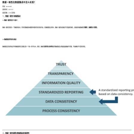
数据一致性在数据集成中怎么实现？
作者：finedatalink
发布时间：2023.8.22
阅读次数：2,038 次浏览
一、数据一致性与数据集成
1.1 数据一致性的定义与意义
数据一致性是指在一个数据系统中，所有的数据副本都保持相同的状态和内容。在数据集成过程中，数据一致性扮演着不可或缺的角色，直接影响着数据的
完整性
、
准确性
和
可靠性
。
1.2 数据集成的背景与挑战
数据集成涉及将来自不同数据源的信息整合到一个统一的平台中。然而，数据的
源异性
和
多样性
使得数据集成过程面临着数据不完整、不准确和不可靠的风险。
二、数据一致性保障对数据集成的重要性