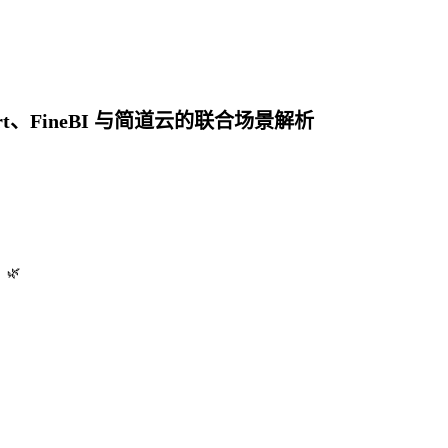
Report、FineBI 与简道云的联合场景解析
！🌿