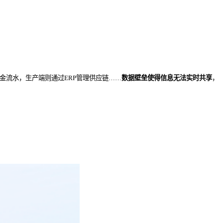
金流水，生产端则通过ERP管理供应链……
数据壁垒使得信息无法实时共享
，