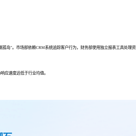
。
据孤岛”。市场部依赖CRM系统追踪客户行为，财务部使用独立报表工具处理资
场响应速度远低于行业均值。