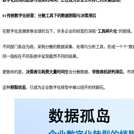
数字化应用的愿景与现实的鸿沟，正在成为企业生死存亡的关键战场。
01传统数字化经营：分散工具下的数据割裂与决策滞后
在数字化浪潮席卷全球的当下，许多企业的经营仍深陷“
工具碎片化
”的困境
不同部门各自为政，采购分散的数据采集、处理与分析工具，形成一个个“数
同一指标在不同系统中呈现截然不同的结果。
更致命的是，
决策者
需
耗费大量时间
整合分散数据，
导致商机研判滞后
，市
这种
割裂状态
，已成为企业数字化转型中难以绕开的绊脚石。