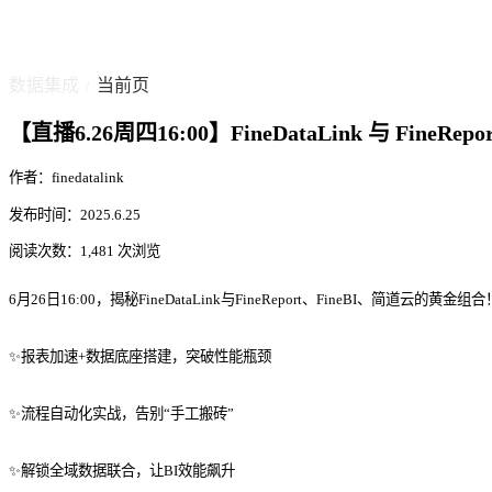
数据集成
当前页
/
【直播6.26周四16:00】FineDataLink 与 Fine
作者：finedatalink
发布时间：2025.6.25
阅读次数：1,481 次浏览
6月26日16:00，揭秘FineDataLink与FineReport、FineBI、简道云的黄金组合
✨报表加速+数据底座搭建，突破性能瓶颈
✨流程自动化实战，告别“手工搬砖”
✨解锁全域数据联合，让BI效能飙升