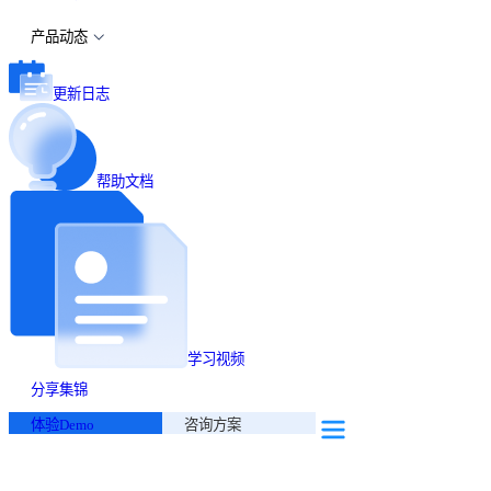
产品动态
更新日志
帮助文档
学习视频
分享集锦
体验Demo
咨询方案