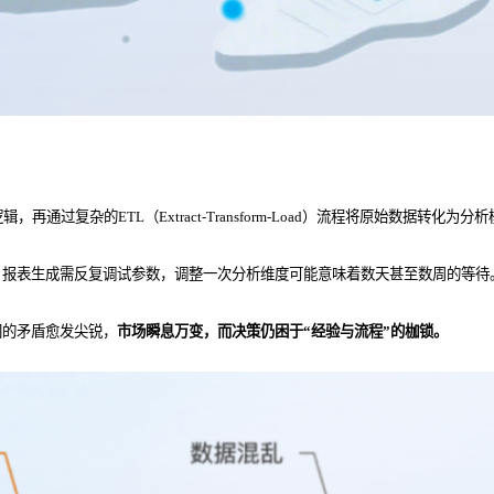
过复杂的ETL（Extract-Transform-Load）流程将原始数据转化为分
，报表生成需反复调试参数，调整一次分析维度可能意味着数天甚至数周的等待
间的矛盾愈发尖锐，
市场瞬息万变，而决策仍困于“经验与流程”的枷锁。