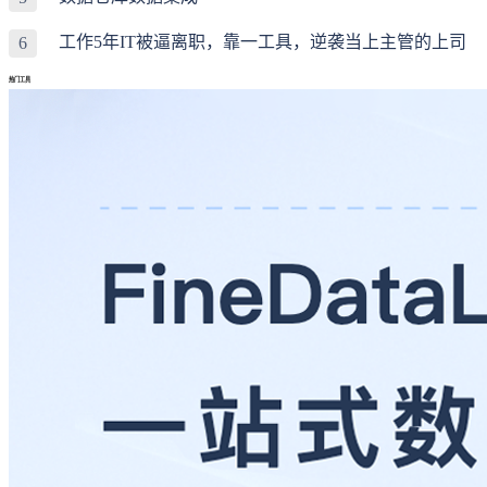
工作5年IT被逼离职，靠一工具，逆袭当上主管的上司
6
热门工具