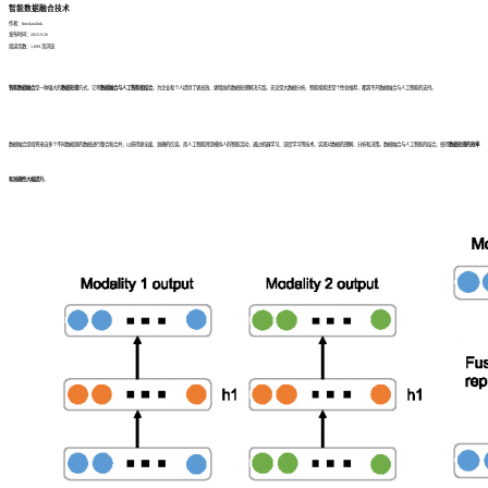
智能数据融合技术
作者：finedatalink
发布时间：2023.9.26
阅读次数：1,899 次浏览
智能数据融合
是一种强大的
数据处理
方式，它将
数据融合与人工智能相结合
，为企业和个人提供了更高效、更精准的数据处理解决方案。无论是大数据分析、智能搜索还是个性化推荐，都离不开数据融合与人工智能的支持。
数据融合是指将来自多个不同数据源的数据进行整合和合并，以获得更全面、准确的信息。而人工智能则是模拟人的智能活动，通过机器学习、深度学习等技术，实现对数据的理解、分析和决策。数据融合与人工智能的结合，使得
数据处理的效率
和准确性大幅提升
。