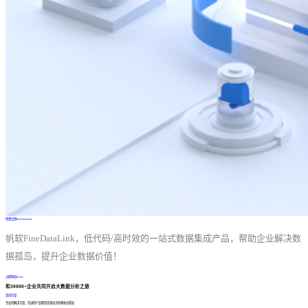
免费试用FineDataLink
帆软FineDataLink，低代码/高时效的一站式数据集成产品，帮助企业解决数
据孤岛，提升企业数据价值！
立即体验Demo
和30000+企业共同开启大数据分析之旅
咨询方案
专业的解决方案、先进的产品帮您实现业务的爆发式增长