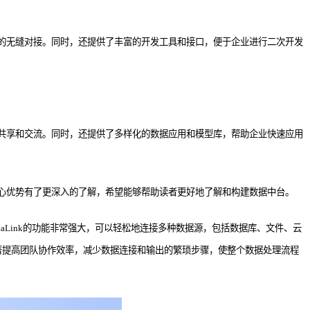
的无缝对接。同时，还提供了丰富的开发工具和接口，便于企业进行二次开发
共享和交流。同时，还提供了多样化的数据应用和模型库，帮助企业快速应用
心优势有了更深入的了解，希望能够帮助读者更好地了解和构建数据中台。
aLink的功能非常强大，可以轻松地连接多种数据源，包括数据库、文件、云
k可以显著提高团队协作效率，减少数据连接和输出的繁琐步骤，使整个数据处理流程