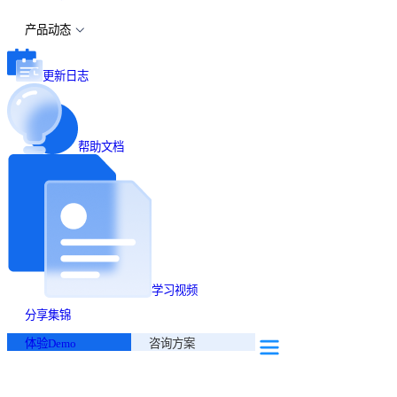
产品动态
更新日志
帮助文档
学习视频
分享集锦
体验Demo
咨询方案