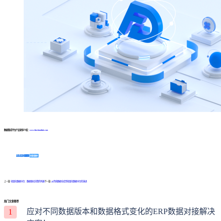
数据集成平台产品更多介绍：
www.finedatalink.com
免费体验Demo
咨询方案
上一篇:
轻量化数据中台：数据驱动决策的利器
下一篇:
从传统数据仓库到轻量化数据中台的演进
热门文章推荐
应对不同数据版本和数据格式变化的ERP数据对接解决
1