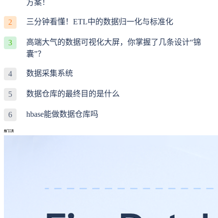
方案！
三分钟看懂！ETL中的数据归一化与标准化
2
高端大气的数据可视化大屏，你掌握了几条设计“锦
3
囊”？
数据采集系统
4
数据仓库的最终目的是什么
5
hbase能做数据仓库吗
6
热门工具