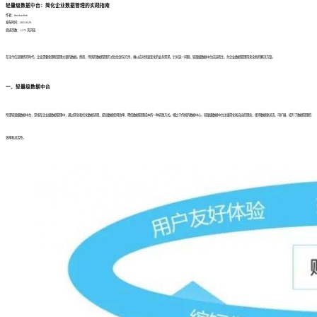
轻量级数据中台：简化企业数据管理的实践指南
作者：finedatalink
发布时间：2023.8.29
阅读次数：1,575 次浏览
在当今信息爆炸的时代，企业需要处理和管理大量的数据。然而，传统的数据管理方式往往复杂冗余，难以应对快速变化的业务需求。针对这一问题，轻量级数据中台应运而生，为企业数据管理带来全新的解决方案。
一、轻量级数据中台
所谓轻量级数据中台，是指在企业级数据管理中，通过简化和优化数据流程、提高数据使用效率、降低数据管理成本的一种实践方式。相比于传统的数据中心，轻量级数据中台注重简化和自治的理念，使得数据更灵活、可扩展，提升了数据管理的
效率和灵活性。