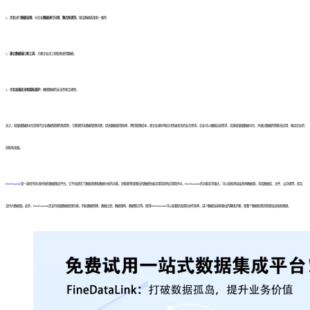
2、需要进行
数据治理
，对企业
数据进行分类、整合和清洗
，保证数据质量和一致性
3、
建立数据接口和工具
，方便企业员工获取和使用数据。
4、需要
加强安全和隐私保护
，确保数据的安全性和合规性。
总之，轻量级数据中台是现代企业数据管理的新趋势，它能够优化数据管理流程，提高数据使用效率，降低管理成本，使企业更好地应对快速变化的业务需求。企业可以根据自身需求，实施轻量级数据中台，并通过数据的智能化应用，推动企业的
创新和发展。
FineDataLink
是一款低代码/高时效的数据集成平台，它不仅提供了数据清理和数据分析的功能，还能够将清理后的数据快速应用到其他应用程序中。FineDataLink的功能非常强大，可以轻松地连接多种数据源，包括数据库、文件、云存储等，而且
支持大数据量。此外，FineDataLink还支持高级数据处理功能，例如数据转换、数据过滤、数据重构、数据集合等。使用FineDataLink可以显著提高团队协作效率，减少数据连接和输出的繁琐步骤，使整个数据处理流程更加高效和便捷。