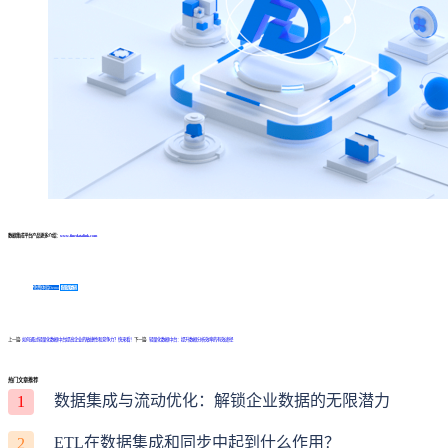
数据集成平台产品更多介绍：
www.finedatalink.com
免费体验Demo
咨询方案
上一篇:
如何通过轻量化数据中台提高企业的敏捷性和竞争力？快来看！
下一篇:
轻量化数据中台：提升数据分析效率的有效途径
热门文章推荐
数据集成与流动优化：解锁企业数据的无限潜力
1
ETL在数据集成和同步中起到什么作用？
2