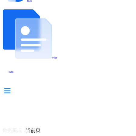
帮助文档
学习视频
分享集锦
数据集成
当前页
/