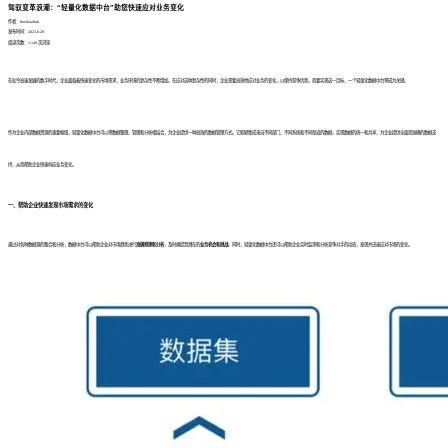
驾驭变革浪潮：“轻量化数据中台”助您快速应对业务变化
作者：finedatalink
发布时间：2023.8.29
阅读次数：1,149 次浏览
在如今高速发展的数字时代，企业面临着快速变化的市场需求，业务环境的复杂性不断增加。在应对这种复杂性的同时，企业需要高效地应对业务的变化，以保持竞争优势。而要实现这一目标，一个轻量化数据中台将成为关键。
作为企业内部数据资源的重要枢纽，轻量化数据中台可以将数据整理、管理和分析相结合，为企业提供一种高效的数据管理方式。它能够集成来自不同部门、不同系统和不同渠道的数据，实现数据的统一和共享，为企业提供全面而准确的数据支
持，从而帮助企业快速响应业务变化。
一、帮助企业
快速发现市场需求的变化
通过对各种数据源的整合和分析，数据中台可以帮助企业对市场趋势进行
准确预测和分析
，及时捕捉到潜在的
业务机会和挑战
。同时，轻量化数据中台还可以帮助企业实时监测和分析竞争对手的动态，发现并迅速应对市场的变化。