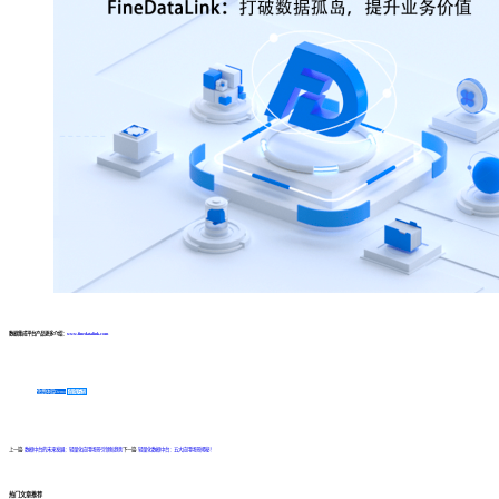
数据集成平台产品更多介绍：
www.finedatalink.com
免费体验Demo
咨询方案
上一篇:
数据中台的未来发展：轻量化应用场景引领新趋势
下一篇:
轻量化数据中台：五大应用场景揭秘！
热门文章推荐