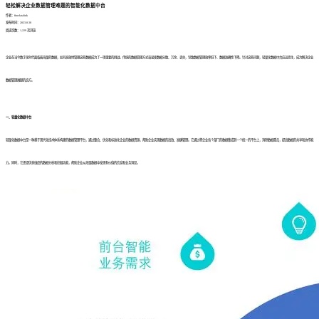
轻松解决企业数据管理难题的智能化数据中台
作者：finedatalink
发布时间：2023.8.30
阅读次数：1,229 次浏览
企业在当今数字化时代面临着海量的数据，如何高效地管理这些数据成为了一项重要的挑战。传统的数据管理方式容易使数据分散、冗余、丢失，导致数据管理效率低下、数据准确性下降。针对这些问题，轻量化数据中台应运而生，成为解决企业
数据管理难题的良方。
一、轻量化数据中台
轻量化数据中台是一种基于现代化技术体系构建的数据管理平台，通过整合、优化和标准化企业的数据资源，帮助企业实现数据的高效、准确管理。它通过将企业各个部门的数据集成到一个统一的平台上，消除数据孤岛，提高数据的共享和协作能
力。同时，它还提供多维度的数据分析和挖掘功能，帮助企业从海量数据中发现有价值的信息和业务洞见。