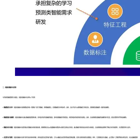
二、轻量化数据中台优势
与传统的数据管理方式相比，轻量化数据中台具有以下优势：
1. 数据集成与共享
：轻量化数据中台能够集成并统一管理各个部门的数据，消除数据孤岛，实现数据的共享和协作。这样，企业不仅可以避免数据冗余和丢失，还能够提高数据的一致性和准确性。
2. 数据质量与准确性
：轻量化数据中台通过数据质量管理功能，实时监控和评估数据的质量，及时发现数据异常和错误，并提供相关的修复和优化建议。这样，企业能够保证数据的准确性和可信度，提高决策的科学性和准确性。
3. 数据分析与挖掘
：轻量化数据中台提供强大的数据分析和挖掘功能，能够帮助企业从海量数据中提取有价值的信息和业务洞见。通过数据可视化和自动化的分析报告，企业能够更加直观地了解业务状况和趋势，为决策提供有力支持。
4. 灵活性与扩展性
：轻量化数据中台基于现代化技术体系构建，具有高度的灵活性和扩展性。它可以根据企业的需求快速定制和部署，实现与其他系统的无缝集成。同时，它还能够支持大数据、云计算和人工智能等新技术的应用，为企业数据管理