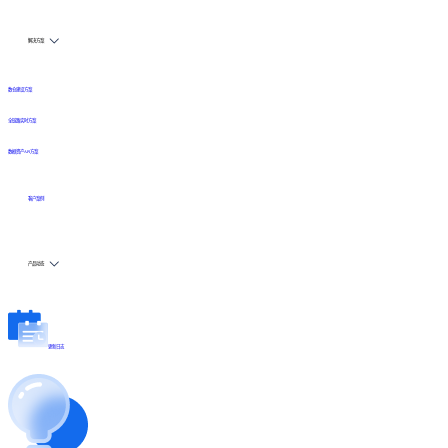
解决方案
数仓建设方案
全链路实时方案
数据资产API方案
客户案例
产品动态
更新日志