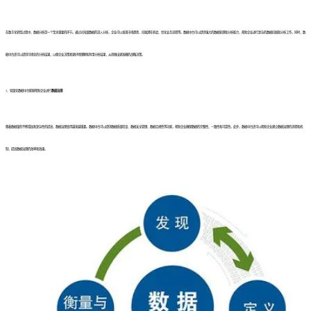
在数字化转型过程中，数据分析是一个至关重要的环节。通过对海量数据的深入分析，企业可以发现市场趋势、挖掘潜在机会、优化业务流程等。数据中台可以提供强大的数据处理和分析能力，帮助企业进行复杂的数据挖掘和分析工作。同时，数
据中台还可以提供可视化的分析结果，以便企业决策者更好地理解和利用分析结果，从而做出更准确的战略决策。
3、轻量化数据中台能够帮助企业进行
数据治理
随着数据量的不断增加和复杂性的提高，数据治理变得越来越重要。数据中台可以提供数据质量检查、数据安全管理、数据合规性等功能，帮助企业确保数据的完整性、一致性和可靠性。此外，数据中台还可以帮助企业建立数据治理的流程和机
制，提高数据治理的效率和效果。