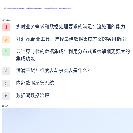
上一篇:
轻松实现海量数据实时分析与处理：轻量化数据中台与物联网
下一篇:
打造智能数据中台和DevOps，全面提升数据交付效率
热门文章推荐
实时业务需求和数据处理要求的满足：流处理的能力
1
开源vs.商业工具：选择最佳数据集成方案的实用指南
2
云计算时代的数据集成：利用分布式系统解锁更强大的
3
集成功能
满满干货！维度表与事实表是什么？
4
内部数据采集系统
5
数据湖数据治理
6
热门工具