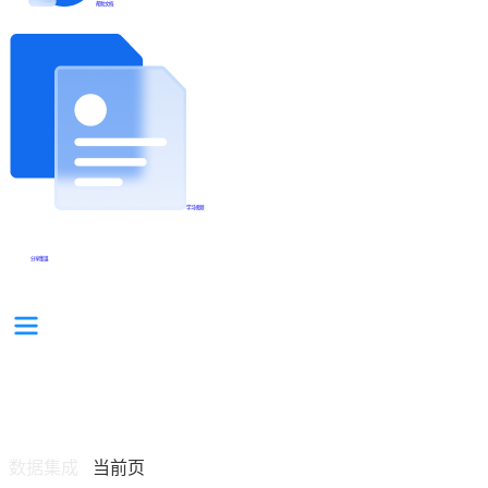
帮助文档
学习视频
分享集锦
数据集成
当前页
/