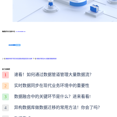
数据集成平台产品更多介绍：
www.finedatalink.com
免费体验Demo
咨询方案
上一篇:
数据发布场景下的任务状态查看和流程追踪实现方式全解！
下一篇:
构建高可用的去中心化微服务集群架构指南
热门文章推荐
速看！如何通过数据管道管理大量数据流？
1
实时数据同步在现代业务环境中的重要性
2
数据融合中的关键环节是什么？进来看看!
3
异构数据库做数据迁移的常用方法！你会了吗？
4