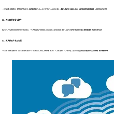
API在多云集成中的首要任务之一是实现数据的流动和共享。企业需要确保数据可以自由、安全地在不同云平台之间传递。通过API，
数据可以在云环境中无缝流动，确保各个应用和服务能够访问所需的信息
，从而支持更高效的业务流程。
四、
跨云资源管理与协作
多云环境下，不同云服务商的资源管理和协作可能变得复杂。API可以帮助企业跨云平台管理资源，实现资源的统一调度和协同使用。通过API，企业
可以动态地在不同云环境中创建、调整和释放资源
，提高资源利用率和效率。
五、
解决供应商锁定问题
API还有助于减轻供应商锁定问题。企业可以通过使用标准化的API，将应用和服务与特定的云提供商解耦，降低了从一个云平台迁移到另一个云平台的难度。这使得企业
更加灵活地选择适合自己需求的云服务提供商，降低了依赖性和风险
。