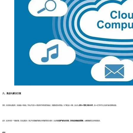
六、
挑战与解决方案
然而，在实现多云集成时，也会面临一些挑战。不同云平台的API可能具有不同的规范和格式，导致集成复杂性增加。为了解决这一问题，企业可以
采用API管理工具和中间件
，使API在不同平台之间进行格式转换和适配。
此外，安全性也是一个重要问题。在多云集成中，跨云平台的数据传输和共享需要得到充分保护。企业需要
实施严格的访问控制、身份验证和数据加密策略
，以确保数据的安全性和隐私性。
结论