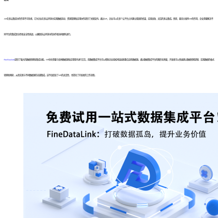
API在多云集成中的作用不可忽视，它为企业在多云环境中实现数据流动、资源管理和应用协作提供了关键支持。通过API，企业可以在多个云平台之间建立稳固的桥梁，实现高效、灵活的多云集成。然而，要充分发挥API的作用，企业需要解决不
同平台的集成复杂性和安全性挑战，以确保多云环境中的协作和协同顺利进行。
FineDataLink
提供了强大的数据转换和集成功能。API往往需要与各种数据源和应用程序进行交互，而数据集成平台可以帮助企业轻松地连接和整合这些数据源。通过数据集成平台的图形化界面，开发者可以快速建立数据转换逻辑、实现数据的格式
转换和映射，从而实现与不同数据源的无缝集成。这不仅提高了API的灵活性，也简化了开发者的工作流程。