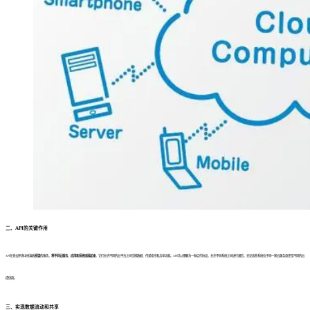
二、
API的关键作用
API在多云环境中扮演着
桥梁
的角色，
将不同云服务、应用和系统连接起来
。它们允许不同的云平台之间交换数据、传递指令和共享功能。API可以理解为一种合作协议，允许不同系统之间进行通信，无论这些系统位于同一家云服务商还是不同的云
提供商。
三、
实现数据流动和共享