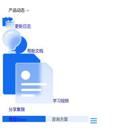
产品动态
更新日志
帮助文档
学习视频
分享集锦
体验Demo
咨询方案