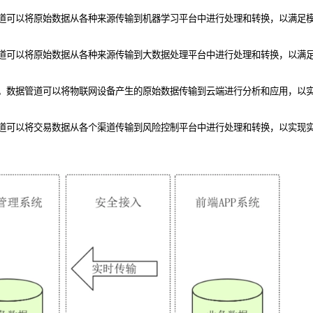
道可以将原始数据从各种来源传输到机器学习平台中进行处理和转换，以满足
道可以将原始数据从各种来源传输到大数据处理平台中进行处理和转换，以满
。数据管道可以将物联网设备产生的原始数据传输到云端进行分析和应用，以
道可以将交易数据从各个渠道传输到风险控制平台中进行处理和转换，以实现