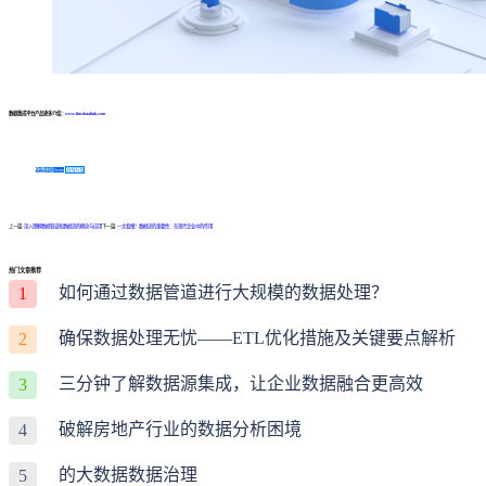
数据集成平台产品更多介绍：
www.finedatalink.com
免费体验Demo
咨询方案
上一篇:
深入理解数据管道和数据流的概念与应用
下一篇:
一文看懂！数据流的重要性：在现代企业中的作用
热门文章推荐
如何通过数据管道进行大规模的数据处理？
1
确保数据处理无忧——ETL优化措施及关键要点解析
2
三分钟了解数据源集成，让企业数据融合更高效
3
破解房地产行业的数据分析困境
4
的大数据数据治理
5