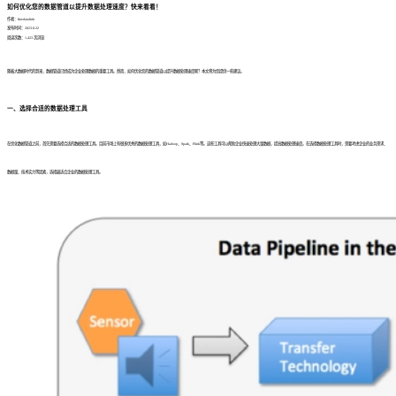
如何优化您的数据管道以提升数据处理速度？快来看看！
作者：finedatalink
发布时间：2023.8.22
阅读次数：1,423 次浏览
随着大数据时代的到来，数据管道已经成为企业处理数据的重要工具。然而，如何优化您的数据管道以提升数据处理速度呢？本文将为您提供一些建议。
一、选择合适的数据处理工具
在优化数据管道之前，首先需要选择合适的数据处理工具。目前市场上有很多优秀的数据处理工具，如Hadoop、Spark、Flink等。这些工具可以帮助企业快速处理大量数据，提高数据处理速度。在选择数据处理工具时，需要考虑企业的业务需求、
数据量、技术实力等因素，选择最适合企业的数据处理工具。