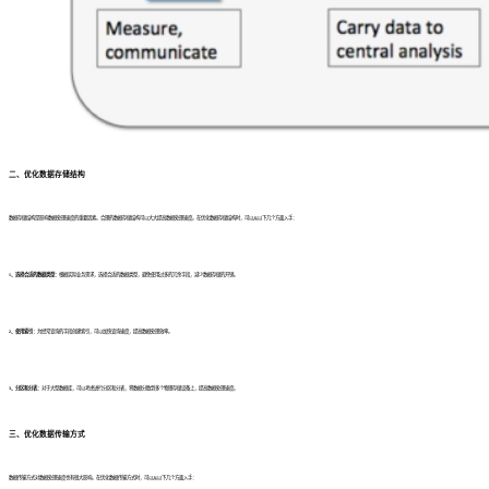
二、优化数据存储结构
数据存储结构是影响数据处理速度的重要因素。合理的数据存储结构可以大大提高数据处理速度。在优化数据存储结构时，可以从以下几个方面入手：
1、选择合适的数据类型：
根据实际业务需求，选择合适的数据类型，避免使用过多的冗余字段，减少数据存储的开销。
2、使用索引：
为经常查询的字段创建索引，可以加快查询速度，提高数据处理效率。
3、分区和分表：
对于大型数据库，可以考虑进行分区和分表，将数据分散到多个物理存储设备上，提高数据处理速度。
三、优化数据传输方式
数据传输方式对数据处理速度也有很大影响。在优化数据传输方式时，可以从以下几个方面入手：