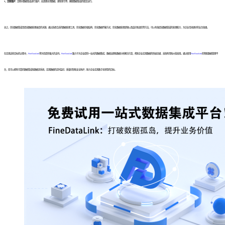
3、定期维护：
定期对数据管道进行维护，如清理无用数据、更新索引等，确保数据管道的稳定运行。
总之，优化数据管道是提高数据处理速度的关键。通过选择合适的数据处理工具、优化数据存储结构、优化数据传输方式、优化数据处理逻辑以及监控和调优等方法，可以有效提高数据管道的处理能力，为企业带来更好的业务效果。
在实现这些目标的过程中，
FineDataLink
将为您提供强大的支持。
FineDataLink
致力于为企业提供一站式的数据集成、数据治理和数据分析解决方案，帮助企业实现数据的快速流通、高效利用和价值发现。通过使用
FineDataLink
的智能数据管理平
台，您可以拥有可靠的数据管道和数据流系统，实现数据的实时监控、质量控制和安全防护，助力企业实现数字化转型的目标。