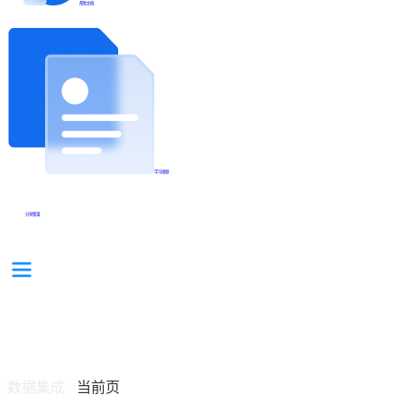
帮助文档
学习视频
分享集锦
数据集成
当前页
/