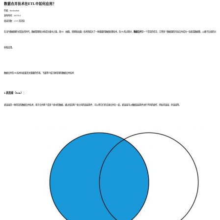
数据合并技术在ETL中如何应用？
作者：finedatalink
发布时间：2023.8.4
阅读次数：1,513 次浏览
在当今数据爆炸式增长的时代，数据管理和分析成为重中之重。而ETL（抽取、转换和加载）技术则成为了一种重要的数据处理技术。在ETL的过程中，
数据合并
是一个常见的任务，它将多个数据源的内容合并成为一张表或数据集，以便于后续的分
析和应用。
数据合并在ETL技术中起着至关重要的作用。下面将介绍几种常用的数据合并技术：
1.表连接（Join）：
表连接是一种常见的数据合并技术，用于合并两个或多个表中的数据。通过指定两个表之间的连接条件，可以将它们的记录合并在一起。表连接可以根据连接条件进行不同的操作，例如内连接、外连接等。