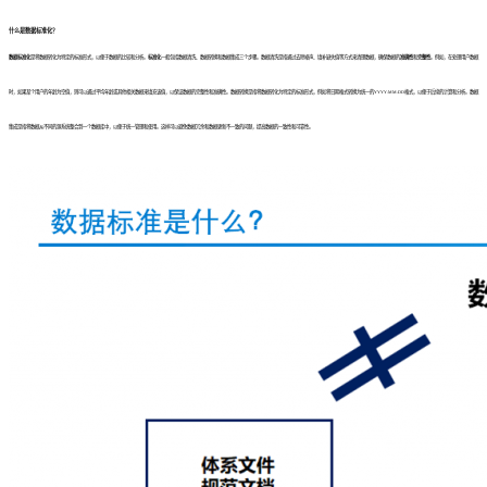
什么是数据标准化？
数据标准化
是将数据转化为特定的标准形式，以便于数据的比较和分析。
标准化
一般包括数据清洗、数据转换和数据集成三个步骤。数据清洗是指通过去除噪声、填补缺失值等方式来清理数据，确保数据的
准确性
和
完整性
。例如，在处理用户数据
时，如果某个用户的年龄为空值，则可以通过平均年龄或其他相关数据来填充该值，以保证数据的完整性和准确性。数据转换是指将数据转化为特定的标准形式，例如将日期格式转换为统一的YYYY-MM-DD格式，以便于后续的计算和分析。数据
集成是指将数据从不同的源系统整合到一个数据库中，以便于统一管理和使用。这样可以避免数据冗余和数据更新不一致的问题，提高数据的一致性和可靠性。