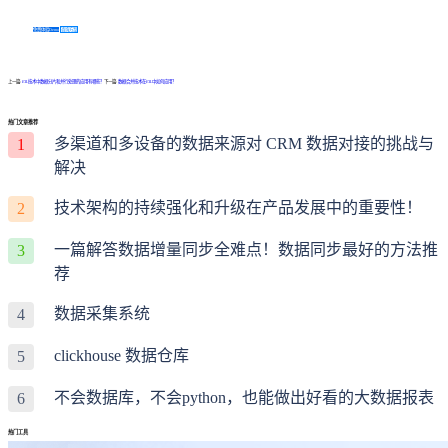
免费体验Demo
咨询方案
上一篇:
ETL技术中数据分片和并行处理的应用有哪些？
下一篇:
数据合并技术在ETL中如何应用？
热门文章推荐
多渠道和多设备的数据来源对 CRM 数据对接的挑战与
1
解决
技术架构的持续强化和升级在产品发展中的重要性！
2
一篇解答数据增量同步全难点！数据同步最好的方法推
3
荐
数据采集系统
4
clickhouse 数据仓库
5
不会数据库，不会python，也能做出好看的大数据报表
6
热门工具