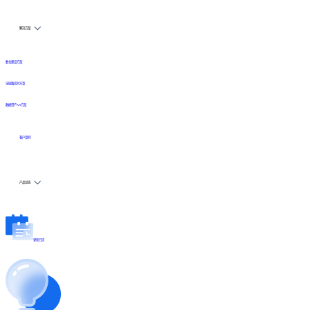
解决方案
数仓建设方案
全链路实时方案
数据资产API方案
客户案例
产品动态
更新日志