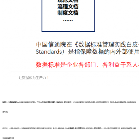
数据归一化
和
数据标准化
在ETL技术中扮演着至关重要的角色。它们可以提高数据的
质量
和
准确性
，确保数据的
一致性
和
可比性
，为后续的数据处理和分析提供良好的基础。通过合理运用这些方法，企业可以更好地利用数据资源，做出更准确和科
学的决策。
综上所述，ETL技术中的数据归一化和数据标准化是提高数据处理质量和准确性的关键手段。通过归一化和标准化，可以解决
数据不一致
和
不完整
等问题，提高数据的
一致性
和
可比性
。企业可以通过合理运用这些方法，更好地利用数据资源，做出
更准确和科学的决策。