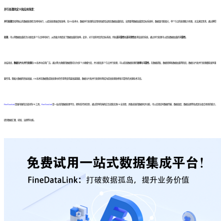
并行处理的定义和应用场景：
并行处理
是指将独立的数据处理任务同时执行，以提高处理速度和效率。在ETL技术中，数据并行处理的应用场景通常出现在数据加载阶段。当需要将数据加载到目标系统时，数据量可能很大，单个节点的处理能力有限，无法满足需求。通过
并行
处理
，可以将数据加载任务分配给多个节点同时执行，从而极大地提高了数据加载的效率。此外，对于某些特定的目标系统，例如
高可靠性
和
高可用性
要求较高的系统，通过并行处理可以提高数据加载的
可靠性
。
总结来说，
数据分片
和
并行处理
在ETL技术中应用广泛。通过将大规模的数据集切分为多个小规模片段，并分配给多个节点并行处理，可以提高数据处理的
效率
和
可靠性
。在数据提取、数据转换和数据加载等阶段，数据分片和并行处理都能发挥重
要作用。随着大数据的快速发展，ETL技术在数据集成和处理中的作用将变得越来越重要，数据分片和并行处理也将成为提高处理效率和可靠性的关键技术手段。
FineDataLink
是国内做的比较好的ETL工具，
FineDataLink
是一站式的数据处理平台，拥有低代码优势，通过简单的拖拽交互就能实现ETL全流程，具备高效的数据同步功能，可以实现实时数据传输、数据调度、数据治理等各类复杂组合场景的能力，
提供数据汇聚、研发、治理等功能。