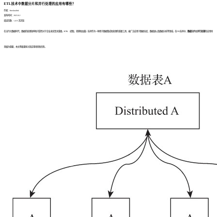
ETL技术中数据分片和并行处理的应用有哪些？
作者：finedatalink
发布时间：2023.8.2
阅读次数：1,413 次浏览
在当今大数据时代，数据的处理效率和可靠性对于企业来说至关重要。
ETL
（提取、转换和加载）技术作为一种用于数据集成和处理的重要工具，被广泛应用于数据仓库、数据湖以及数据分析等领域。在ETL技术中，
数据分片
和
并行处理
的应用场
景极为重要，本文将着重探讨其应用场景和优势。