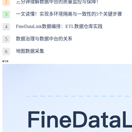
三分钟理解数据中台的质量监控与保障！
2
一文读懂！实现多环境隔离与一致性的5个关键步骤
3
FineDataLink数据编排：ETL数据仓库实践
4
数据治理与数据中台的关系
5
地图数据采集
6
热门工具