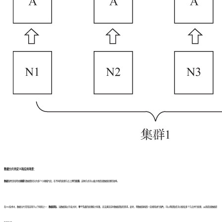
数据分片的定义和应用场景：
数据分片
是指将
大规模
的数据集切分为多个小规模片段，在不同的处理节点上
并行处理
。这种方式可以极大地提高数据处理的效率。
在ETL技术中，数据分片常常应用于以下场景之一：
数据提取
。当数据源过于庞大时，
单个节点
的处理能力有限，无法满足实时数据提取的需求。此时，将数据源按照一定规则进行
分片
，可以将提取任务分配给多个节点并行处理，从而提高数据提