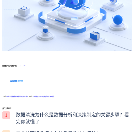
数据集成平台产品更多介绍：
www.finedatalink.com
免费体验Demo
咨询方案
上一篇:
ETL技术中数据备份与恢复策略该怎么做？
下一篇:
三分钟看懂！ETL中的数据归一化与标准化
热门文章推荐
数据清洗为什么是数据分析和决策制定的关键步骤？看
1
完你就懂了