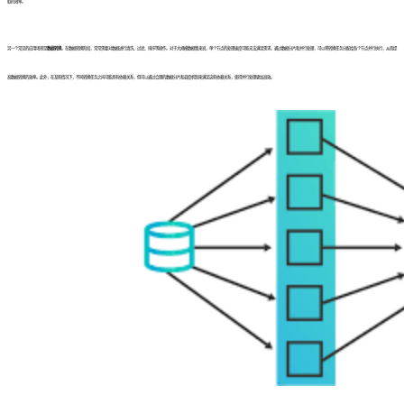
取的效率。
另一个常见的应用场景是
数据转换
。在数据转换阶段，常常需要对数据进行清洗、过滤、排序等操作。对于大规模数据集来说，单个节点的处理速度可能无法满足需求。通过数据分片和并行处理，可以将转换任务分配给各个节点并行执行，从而提
高数据转换的效率。此外，在某些情况下，不同转换任务之间可能具有依赖关系，但可以通过合理的数据分片和调度机制来满足这些依赖关系，使得并行处理更加高效。