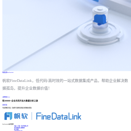
免费试用FineDataLink
帆软FineDataLink，低代码/高时效的一站式数据集成产品，帮助企业解决数
据孤岛，提升企业数据价值！
立即体验Demo
和30000+企业共同开启大数据分析之旅
咨询方案
专业的解决方案、先进的产品帮您实现业务的爆发式增长
FineDataLink标杆案例
台晶（宁波）电子有限公司
某交通高速公路集团
浙江国贸