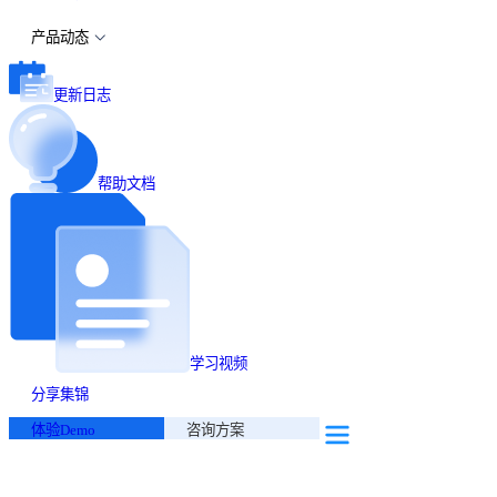
产品动态
更新日志
帮助文档
学习视频
分享集锦
体验Demo
咨询方案