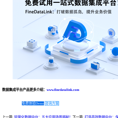
数据集成平台产品更多介绍：
www.finedatalink.com
免费体验Demo
咨询方案
上一篇:
轻量化数据中台：五大应用场景揭秘！
下一篇:
打造高效数据中台：