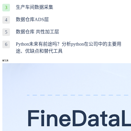
生产车间数据采集
3
数据仓库ADS层
4
数据仓库 共性加工层
5
Python未来有前途吗？分析python在公司中的主要用
6
途、优缺点和替代工具
热门工具