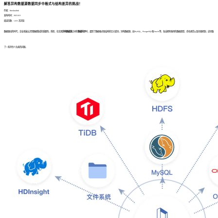
解答异构数据源数据同步中格式与结构差异的挑战！
作者：finedatalink
发布时间：2023.8.9
阅读次数：1,631 次浏览
数据驱动的时代，企业普遍认识到数据集成的重要性。然而，在实现
异构数据源
之间的
数据同步
时，遇到了数据格式和结构的巨大差异。异构数据源，如MySQL、PostgreSQL和Oracle等，各自拥有独特的数据类型、命名规范以及存储机制，这导致
了一系列令人头疼的问题。