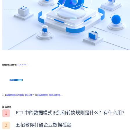
数据集成平台产品更多介绍：
www.finedatalink.com
免费体验Demo
咨询方案
上一篇:
数据集成的重要性与如何克服挑战！驱动企业决策！
下一篇:
优化数据处理的奥秘：数据清洗与集成大揭秘——
热门文章推荐
ETL中的数据模式识别和转换规则是什么？有什么用？
1
五招教你打破企业数据孤岛
2