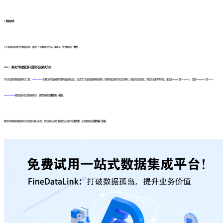
3. 数据转换：
它们能够智能地进行数据转换，确保在不同数据库之间无缝对接，保持数据的
一致性
。
FDL：解决异构数据源问题的完美解决方案
作为先进的智能数据同步工具，
FineDataLink
在解决异构数据源问题方面表现出色。它提供了全面的数据映射规则，能够轻松处理字段类型映射、数据类型自适应、跨库自动建表等问题。无论是MySQL到PostgreSQL，还是PostgreSQL到Oracle，
FineDataLink
都能高效地实现数据同步，确保数据的
完整性
和
一致性
。
解密异构数据源数据同步的挑战与解决方案，助您轻松应对在数据集成过程中的
复杂性
，实现数据的
无缝传输
与
互联
。