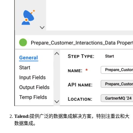
Talend:
提供广泛的数据集成解决方案，特别注重云和大
数据集成。