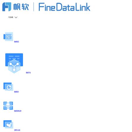
产品功能
数据集成
数据开发
数据服务
数据管理治理
部署与运维