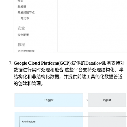
Google Cloud Platform(GCP)
:提供的Dataflow服务支持对
数据进行实时处理和融合,这些平台支持处理结构化、半
结构化和非结构化数据，并提供前端工具简化数据管道
的创建和管理。