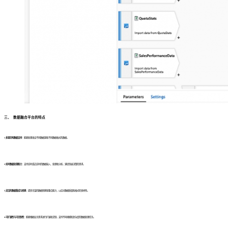
三、
数据融合平台的特点
1.多源异构数据支持
：能够处理来自不同数据源和不同数据格式的数据。
2.实时数据处理能力
：支持实时或近实时的数据接入、处理和分析，满足快速决策的需求。
3.灵活的数据集成与转换
：提供丰富的数据转换和整合能力，以应对数据质量和格式的多样性。
4.可扩展性与可定制性
：能够根据业务需求进行扩展和定制，支持不同规模和复杂度的数据处理任务。