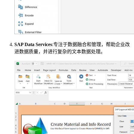
SAP Data Services
:专注于数据融合和管理，帮助企业改
进数据质量，并进行复杂的文本数据处理。