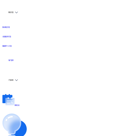
解决方案
数仓建设方案
全链路实时方案
数据资产API方案
客户案例
产品动态
更新日志