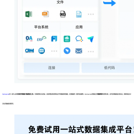
FineDataLink
是一款可以处理
多源异构数据
的
数据集成工具
。它能够帮助企业快速、高效地集成和转换来自不同数据源的数据，实现数据的一致性和准确性。
FineDataLink
具备强大的
数据映射
和转换功能，支持各种数据格式和协议，能够轻松应对
复杂的数据处理需求。