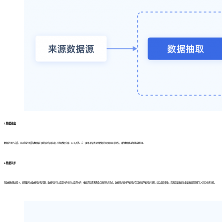
3.数据输出
数据处理完成后，可以将处理后的数据输出到指定的目标中，例如数据仓库、BI工具等。这一步骤通常涉及到数据的同步和导出操作，确保数据能够被有效利用。
4.数据同步
在数据处理过程中，还需要考虑数据同步的问题。数据同步可以是定时的也可以是实时的，根据实际需求选择合适的同步方式。数据同步支持单表同步至目标端单表同步场景，结合调度参数，实现增量数据和全量数据周期性写入到目标表功能。