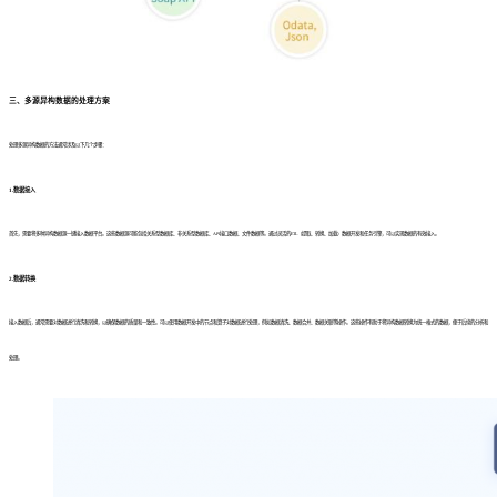
三、多源异构数据的处理方案
处理多源异构数据的方法通常涉及以下几个步骤：
1.数据接入
首先，需要将多种异构数据源一键接入数据平台。这些数据源可能包括关系型数据库、非关系型数据库、API接口数据、文件数据等。通过灵活的ETL（提取、转换、加载）数据开发和任务引擎，可以实现数据的有效接入。
2.数据转换
接入数据后，通常需要对数据进行清洗和转换，以确保数据的质量和一致性。可以使用数据开发中的节点和算子对数据进行处理，例如数据清洗、数据合并、数据关联等操作。这些操作有助于将异构数据转换为统一格式的数据，便于后续的分析和
处理。