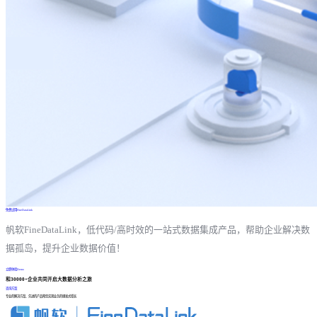
免费试用FineDataLink
帆软FineDataLink，低代码/高时效的一站式数据集成产品，帮助企业解决数
据孤岛，提升企业数据价值！
立即体验Demo
和30000+企业共同开启大数据分析之旅
咨询方案
专业的解决方案、先进的产品帮您实现业务的爆发式增长