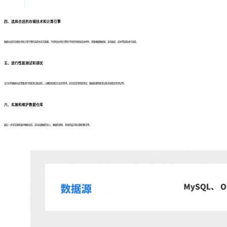
四、选择合适的存储技术和计算引擎
数据仓库的存储技术和计算引擎的选择也非常重要。不同的技术和引擎有不同的性能和成本特性，需要根据数据量、查询速度、成本等因素进行选择。
五、进行性能测试和调优
设计好的数据仓库需要进行性能测试和调优，以确保其满足企业的需求。这包括查询性能测试、数据处理性能测试和系统稳定性测试等。
六、实施和维护数据仓库
最后一步是实施和维护数据仓库。这包括数据的导入、数据的更新、系统的监控和问题的解决等。