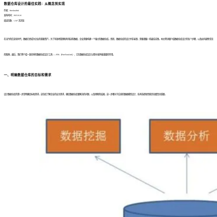
数据仓库设计的最佳实践：从概念到实现
作者：finedatalink
发布时间：2023.8.24
阅读次数：1,347 次浏览
在当今的信息化时代，数据已经成为企业的重要资产。为了有效地管理和利用这些数据，企业需要构建一个强大的数据仓库。然而，数据仓库的设计并非易事，需要遵循一些最佳实践。本文将详细介绍数据仓库设计的各个步骤，以及如何避免常见
的陷阱。最后，我们将介绍一款优秀的数据仓库设计工具——FDL（FineDataLink），它在数据仓库设计过程中发挥着重要的作用。
一、明确数据仓库的目标和需求
设计数据仓库的第一步是明确目标和需求。这包括了解企业的业务需求，确定数据仓库要解决的问题，以及预期的结果。这一步骤对于后续的数据模型设计、技术选择和性能优化都至关重要。