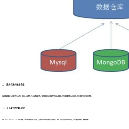
二、选择合适的数据模型
数据模型是数据仓库设计的核心部分。根据企业的需求，可以选择星型模型、雪花模型或星座模型等不同的数据模型。每种模型都有其优点和缺点，需要根据具体情况进行选择。
三、设计高效的ETL流程
ETL（Extract, Transform, Load）流程是数据从源系统到数据仓库的过程，其效率直接影响到数据仓库的性能。因此，需要设计高效的ETL流程，包括数据的
提取
、
转换
和
加载
。