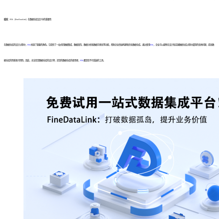
结论
：FDL（FineDataLink）在数据仓库设计中的重要性
在数据仓库的设计过程中，
FDL
扮演了重要的角色。它提供了一站式的数据集成、数据清洗、数据分析和数据可视化等功能，帮助企业快速构建和优化数据仓库。通过使用
FDL
，企业可以避免在设计和实施数据仓库过程中遇到的各种问题，提高数
据仓库的性能和可用性。因此，无论您是数据仓库的设计师，还是的数据仓库的使用者，
FDL
都是您不可或缺的工具。