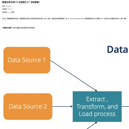
数据仓库中的ETL过程是什么？进来看看！
作者：finedatalink
发布时间：2023.7.31
阅读次数：1,115 次浏览
近年来，随着数据的爆炸式增长，数据管理和分析成为企业获取竞争优势的关键。在这一过程中，数据仓库扮演着重要角色，而
ETL（Extract-Transform-Load）
过程则是数据仓库中不可或缺的一环。本文将深入探讨数据仓库中的ETL过程，解释
其
重要性
和
必要性
，揭示其在数据分析和决策制定中的关键作用。