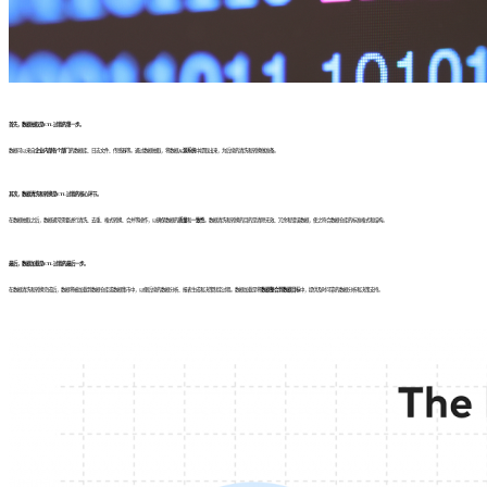
首先，数据抽取是ETL过程的第一步。
数据可以来自
企业内部各个部门
的数据库、日志文件、传感器等。通过数据抽取，将数据从
源系统
中提取出来，为后续的清洗和转换做准备。
其次，数据清洗和转换是ETL过程的核心环节。
在数据抽取之后，数据通常需要进行清洗、去重、格式转换、合并等操作，以确保数据的
质量
和
一致性
。数据清洗和转换的目的是清除无效、冗余和错误数据，使之符合数据仓库的标准格式和结构。
最后，数据加载是ETL过程的最后一步。
在数据清洗和转换完成后，数据将被加载到数据仓库或数据集市中，以便后续的数据分析、报表生成和决策制定过程。数据加载是将
数据整合到数据目标
中，提供及时可靠的数据分析和决策支持。