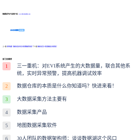
数据集成平台产品更多介绍：
www.finedatalink.com
免费体验Demo
咨询方案
上一篇:
值得收藏！数据仓库如何应对处理数据的挑战？
下一篇:
数据仓库怎么保证数据安全和隐私？
热门文章推荐
三一重机：对EVI系统产生的大数据量，联合其他系
1
统，实时异常预警，提高机器调试效率
数据仓库的本质是什么你知道吗？快进来看！
2
大数据采集方法主要有
3
数据采集产品
4
地图数据采集软件
5
30人团队的数据架构师：谈谈数据湖这个风口
6