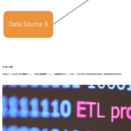
什么是ETL过程？
在数据仓库中，ETL过程是指从源系统中
抽取
数据（Extract）、对数据进行
清洗和转换
（Transform）、最终
加载
到数据仓库中（Load）的操作。ETL过程负责将来自不同数据源的数据进行集成和整合，确保数据能够被正确地存储和使用。