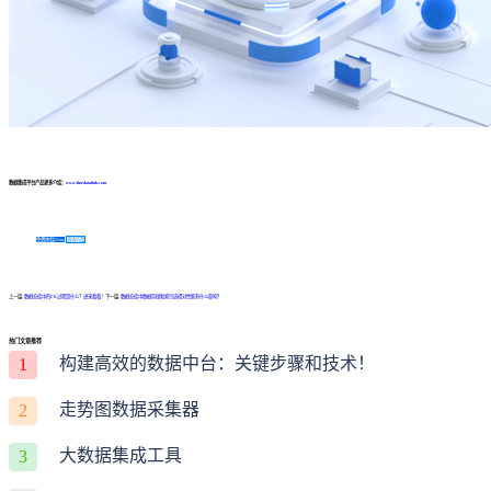
数据集成平台产品更多介绍：
www.finedatalink.com
免费体验Demo
咨询方案
上一篇:
数据仓库中的ETL过程是什么？进来看看！
下一篇:
数据仓库中数据存储和索引选择对性能有什么影响？
热门文章推荐
构建高效的数据中台：关键步骤和技术！
1
走势图数据采集器
2
大数据集成工具
3