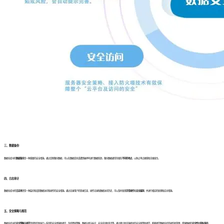
三、数据备份
数据仓库中的
数据备份
是一种重要的安全措施。通过定期备份数据，可以在数据丢失或遭到破坏时进行数据恢复。备份数据通常存储在
不同的地点
，以防止单点故障和灾难发生。
四、日志审计
数据仓库中的
日志审计
是一种监控和追踪数据访问和操作的安全措施。通过记录用户的登录信息、操作记录和数据访问历史，可以及时发现
异常操作
和
安全漏洞
，并进行相应的处理和应对措施。
五、安全策略与规范
数据仓库中的
安全策略与规范
是指制定和执行一系列的安全措施和规定，包括密码策略、数据分类与标记、安全培训和意识等。通过建立和实施相关的安全政策和规范，能够规范数据仓库的操作和管理，增强数据的
安全性
和
隐私保护
。