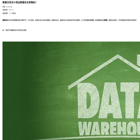
数据仓库怎么保证数据安全和隐私？
作者：finedatalink
发布时间：2023.7.31
阅读次数：1,577 次浏览
数据仓库
是企业常用的数据存储与管理平台，它可以集成、存储和分析企业的各类数据。在数据仓库中，数据的安全与隐私保护是至关重要的，为了保护数据的
安全性
，提高数据隐私的
保密性
，数据仓库采取了一系列措施来防范潜在的风险和威
胁。下面将介绍数据仓库中常见的安全措施：