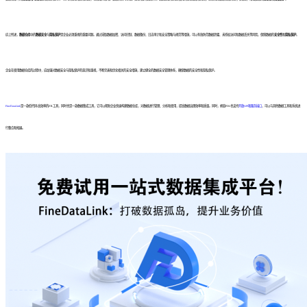
综上所述，
数据仓库
中的
数据安全
与
隐私保护
是企业必须重视的重要问题。通过采取数据加密、访问控制、数据备份、日志审计和安全策略与规范等措施，可以有效防范数据泄露、未授权访问和数据丢失等风险，保障数据的
安全性
和
隐私保护
。
企业在使用数据仓库的过程中，应加强对数据安全与隐私保护的意识和重视，不断完善和优化相关的安全措施，建立健全的数据安全管理体系，确保数据的安全性和隐私保护。
FineDataLink
是一款低代码/高效率的ETL工具，同时也是一款数据集成工具，它可以帮助企业快速构建数据仓库，对数据进行管理、分析和使用，提高数据治理效率和质量。同时，帆软FDL也支持
开放API和服务接口
，可以与其他数据工具和系统进
行整合和拓展。