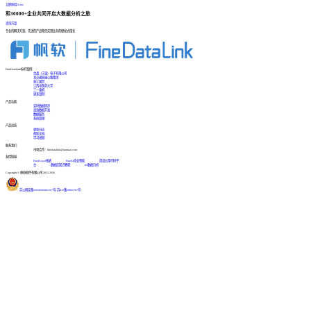
立即体验Demo
和30000+企业共同开启大数据分析之旅
咨询方案
专业的解决方案、先进的产品帮您实现业务的爆发式增长
FineDataLink标杆案例
台晶（宁波）电子有限公司
某交通高速公路集团
浙江国贸
江西中医药大学
三一重机
更多案例
产品功能
实时数据同步
高效数据开发
数据服务
系统管理
产品动态
更新日志
帮助文档
学习视频
联系我们
市场合作：finedatalink@fanruan.com
友情链接
FineReport报表
FineBI商业智能
简道云零代码平
台
数据库知识教程
BI数据分析
Copyright © 帆软软件有限公司 2015-2026
苏公网安备32020502001567号
|
苏ICP备18065767号