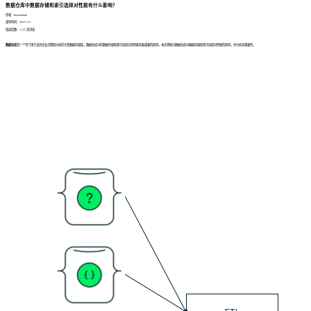
数据仓库中数据存储和索引选择对性能有什么影响？
作者：finedatalink
发布时间：2023.7.31
阅读次数：1,132 次浏览
数据仓库
是一个专门用于支持企业决策和分析的大型数据存储库。数据仓库中的数据存储和索引选择对其性能有着重要的影响。本文将探讨数据仓库中数据存储和索引选择对性能的影响，并分析其重要性。