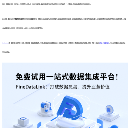
例如，使用数据分区、数据压缩、并行查询等技术可以进一步提高查询性能。数据存储和索引选择是数据仓库设计和开发中的一个关键问题，需要结合实际需求进行权衡和选择。
综上所述，数据仓库中的
数据存储
和
索引
选择对性能有着重要的影响。合理选择合适的存储方式和索引类型可以提高数据仓库的查询性能，加快数据的检索速度。在设计和开发数据仓库时，应根据具体需求来选择合适的存储方式和索引类型，并结
合数据库优化技术进行进一步的性能优化，以满足企业对数据分析和决策的需求。
FineDataLink
是一款低代码/高效率的ETL工具，同时也是一款数据集成工具，它可以帮助企业快速构建数据仓库，对数据进行管理、分析和使用，提高数据治理效率和质量。同时，帆软FDL也支持
开放API和服务接口
，可以与其他数据工具和系统进
行整合和拓展。